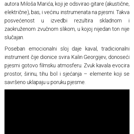
autora Miloša Marića, koji je odsvirao gitare (akustične,
električne), bas, i većinu instrumenata na pjesmi. Takva
posvećenost u izvedbi rezultira skladnom i
zaokruženom zvučnom slikom, u kojoj nijedan ton nije
slučajan.
Poseban emocionalni sloj daje kaval, tradicionalni
instrument čije dionice svira Kalin Georgijev, donoseći
pjesmi gotovo filmsku atmosferu. Zvuk kavala evocira
prostor, širinu, tihu bol i sjećanja – elemente koji se
savršeno uklapaju u poruku pjesme.