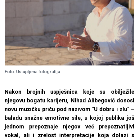
Foto: Ustupljena fotografija
Nakon brojnih uspješnica koje su obilježile
njegovu bogatu karijeru, Nihad Alibegović donosi
novu muzičku priču pod nazivom "U dobru i zlu" –
baladu snažne emotivne sile, u kojoj publika još
jednom prepoznaje njegov već prepoznatljivi
vokal, ali i zrelost interpretacije koja dolazi s