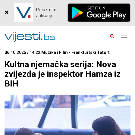
Preuzmite
aplikaciju
Toggl
navig
06.10.2025 / 14:22 Muzika i Film - Frankfurtski Tatort
Kultna njemačka serija: Nova
zvijezda je inspektor Hamza iz
BIH