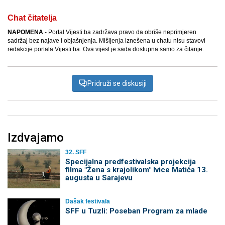
Chat čitatelja
NAPOMENA
- Portal Vijesti.ba zadržava pravo da obriše neprimjeren
sadržaj bez najave i objašnjenja. Mišljenja iznešena u chatu nisu stavovi
redakcije portala Vijesti.ba. Ova vijest je sada dostupna samo za čitanje.
Pridruži se diskusiji
Izdvajamo
32. SFF
Specijalna predfestivalska projekcija
filma "Žena s krajolikom" Ivice Matića 13.
augusta u Sarajevu
Dašak festivala
SFF u Tuzli: Poseban Program za mlade