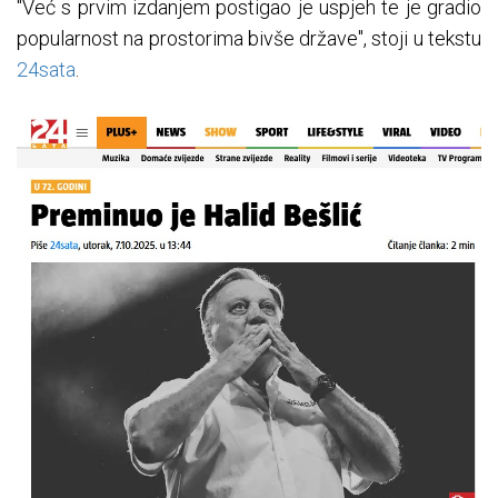
"Već s prvim izdanjem postigao je uspjeh te je gradio
popularnost na prostorima bivše države", stoji u tekstu
24sata
.