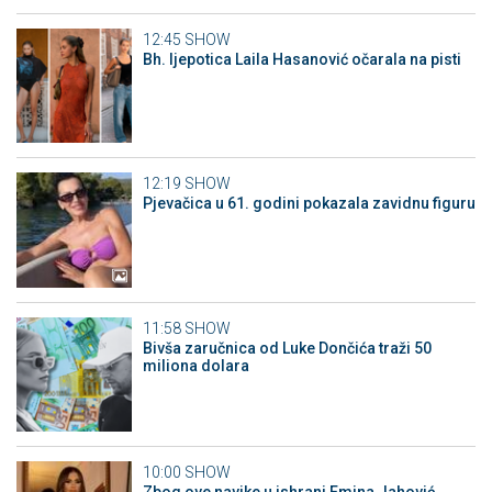
12:45
SHOW
Bh. ljepotica Laila Hasanović očarala na pisti
12:19
SHOW
Pjevačica u 61. godini pokazala zavidnu figuru
11:58
SHOW
Bivša zaručnica od Luke Dončića traži 50
miliona dolara
10:00
SHOW