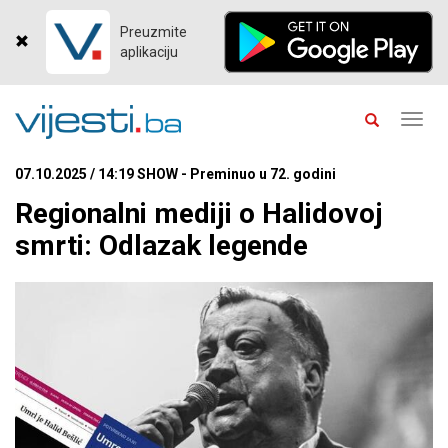
Preuzmite
aplikaciju
Toggl
navig
07.10.2025 / 14:19 SHOW - Preminuo u 72. godini
Regionalni mediji o Halidovoj
smrti: Odlazak legende