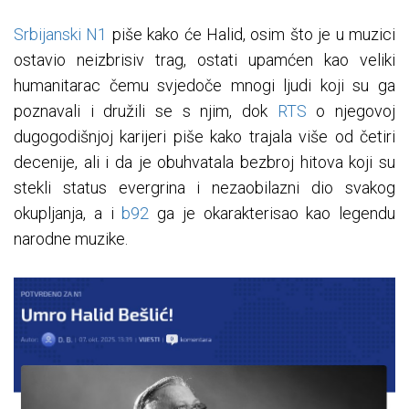
Srbijanski N1
piše kako će Halid, osim što je u muzici
ostavio neizbrisiv trag, ostati upamćen kao veliki
humanitarac čemu svjedoče mnogi ljudi koji su ga
poznavali i družili se s njim, dok
RTS
o njegovoj
dugogodišnjoj karijeri piše kako trajala više od četiri
decenije, ali i da je obuhvatala bezbroj hitova koji su
stekli status evergrina i nezaobilazni dio svakog
okupljanja, a i
b92
ga je okarakterisao kao legendu
narodne muzike.