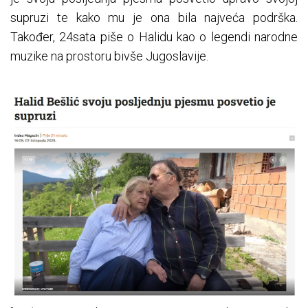
supruzi te kako mu je ona bila najveća podrška.
Također, 24sata piše o Halidu kao o legendi narodne
muzike na prostoru bivše Jugoslavije.