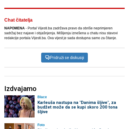
Chat čitatelja
NAPOMENA
- Portal Vijesti.ba zadržava pravo da obriše neprimjeren
sadržaj bez najave i objašnjenja. Mišljenja iznešena u chatu nisu stavovi
redakcije portala Vijesti.ba. Ova vijest je sada dostupna samo za čitanje.
Pridruži se diskusiji
Izdvajamo
Blace
Karleuša nastupa na "Danima šljive", za
budžet može da se kupi skoro 200 tona
šljive
Foto