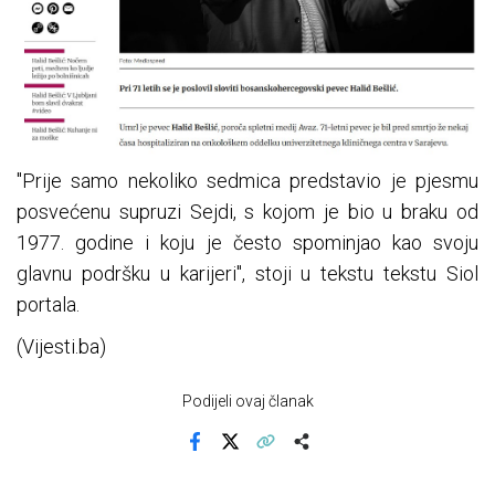
"Prije samo nekoliko sedmica predstavio je pjesmu
posvećenu supruzi Sejdi, s kojom je bio u braku od
1977. godine i koju je često spominjao kao svoju
glavnu podršku u karijeri", stoji u tekstu tekstu Siol
portala.
(Vijesti.ba)
Podijeli ovaj članak
Facebook
X
Kopiraj link
Više