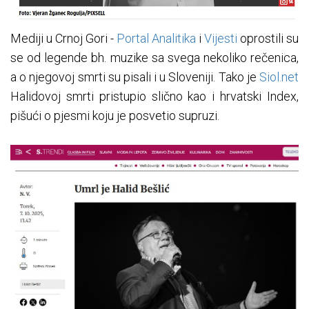
Mediji u Crnoj Gori -
Portal Analitika
i
Vijesti
oprostili su
se od legende bh. muzike sa svega nekoliko rečenica,
a o njegovoj smrti su pisali i u Sloveniji. Tako je
Siol.net
Halidovoj smrti pristupio slično kao i hrvatski Index,
pišući o pjesmi koju je posvetio supruzi.