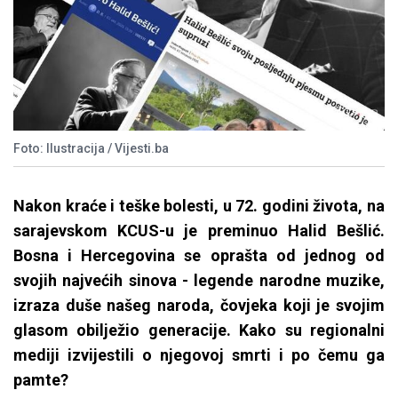
Foto: Ilustracija / Vijesti.ba
Nakon kraće i teške bolesti, u 72. godini života, na
sarajevskom KCUS-u je preminuo Halid Bešlić.
Bosna i Hercegovina se oprašta od jednog od
svojih najvećih sinova - legende narodne muzike,
izraza duše našeg naroda, čovjeka koji je svojim
glasom obilježio generacije. Kako su regionalni
mediji izvijestili o njegovoj smrti i po čemu ga
pamte?