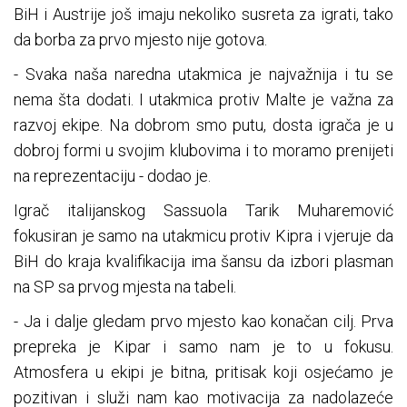
BiH i Austrije još imaju nekoliko susreta za igrati, tako
da borba za prvo mjesto nije gotova.
- Svaka naša naredna utakmica je najvažnija i tu se
nema šta dodati. I utakmica protiv Malte je važna za
razvoj ekipe. Na dobrom smo putu, dosta igrača je u
dobroj formi u svojim klubovima i to moramo prenijeti
na reprezentaciju - dodao je.
Igrač italijanskog Sassuola Tarik Muharemović
fokusiran je samo na utakmicu protiv Kipra i vjeruje da
BiH do kraja kvalifikacija ima šansu da izbori plasman
na SP sa prvog mjesta na tabeli.
- Ja i dalje gledam prvo mjesto kao konačan cilj. Prva
prepreka je Kipar i samo nam je to u fokusu.
Atmosfera u ekipi je bitna, pritisak koji osjećamo je
pozitivan i služi nam kao motivacija za nadolazeće