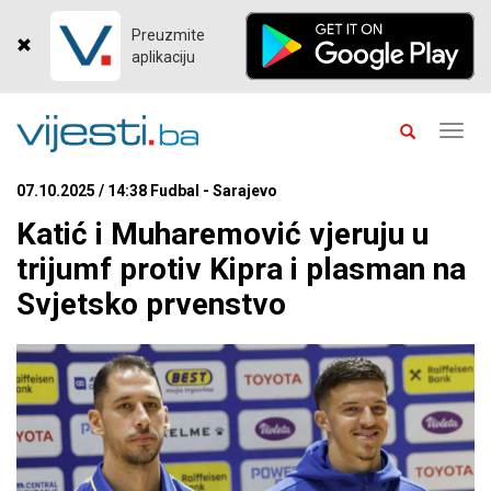
Preuzmite
aplikaciju
Toggl
navig
07.10.2025 / 14:38 Fudbal - Sarajevo
Katić i Muharemović vjeruju u
trijumf protiv Kipra i plasman na
Svjetsko prvenstvo