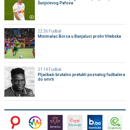
Šunjićevog Pafosa
22:26
Fudbal
Minimalac Borca u Banjaluci protiv Vitebska
21:14
Fudbal
Pljačkaši brutalno pretukli poznatog fudbalera
do smrti