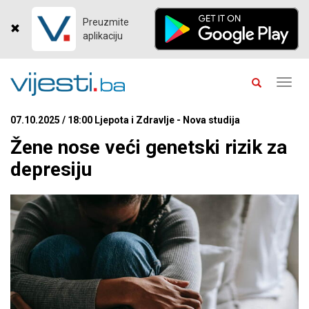
Preuzmite
aplikaciju
Toggl
navig
07.10.2025 / 18:00 Ljepota i Zdravlje - Nova studija
Žene nose veći genetski rizik za
depresiju