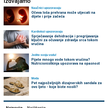
Izdvajamo
Naučnici upozoravaju
Očeva loša prehrana može utjecati na
dijete i prije začeća
Kardiolozi upozoravaju
Sprječavanje dehidracije i pregrijavanja
ključni za očuvanje zdravlja srca tokom
vrućina
Jedite svoju vodu!
Pijete mnogo vode tokom vrućina?
Nutricionistkinja upozorava na opasnost
Moda
Pet najpoželjnijih dizajnerskih sandala za
ovo ljeto - koje biste nosili?
Najnovije
Najčitanije