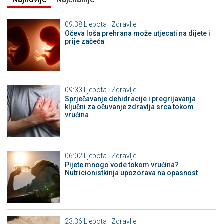
09:38
Ljepota i Zdravlje
Očeva loša prehrana može utjecati na dijete i
prije začeća
09:33
Ljepota i Zdravlje
Sprječavanje dehidracije i pregrijavanja
ključni za očuvanje zdravlja srca tokom
vrućina
06:02
Ljepota i Zdravlje
Pijete mnogo vode tokom vrućina?
Nutricionistkinja upozorava na opasnost
23:36
Ljepota i Zdravlje