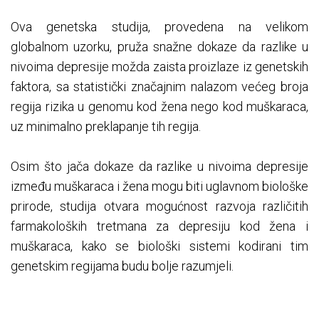
Ova genetska studija, provedena na velikom
globalnom uzorku, pruža snažne dokaze da razlike u
nivoima depresije možda zaista proizlaze iz genetskih
faktora, sa statistički značajnim nalazom većeg broja
regija rizika u genomu kod žena nego kod muškaraca,
uz minimalno preklapanje tih regija.
Osim što jača dokaze da razlike u nivoima depresije
između muškaraca i žena mogu biti uglavnom biološke
prirode, studija otvara mogućnost razvoja različitih
farmakoloških tretmana za depresiju kod žena i
muškaraca, kako se biološki sistemi kodirani tim
genetskim regijama budu bolje razumjeli.