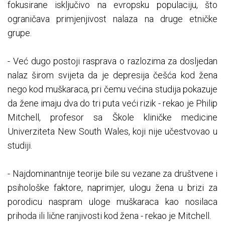
fokusirane isključivo na evropsku populaciju, što
ograničava primjenjivost nalaza na druge etničke
grupe.
- Već dugo postoji rasprava o razlozima za dosljedan
nalaz širom svijeta da je depresija češća kod žena
nego kod muškaraca, pri čemu većina studija pokazuje
da žene imaju dva do tri puta veći rizik - rekao je Philip
Mitchell, profesor sa Škole kliničke medicine
Univerziteta New South Wales, koji nije učestvovao u
studiji.
- Najdominantnije teorije bile su vezane za društvene i
psihološke faktore, naprimjer, ulogu žena u brizi za
porodicu naspram uloge muškaraca kao nosilaca
prihoda ili lične ranjivosti kod žena - rekao je Mitchell.