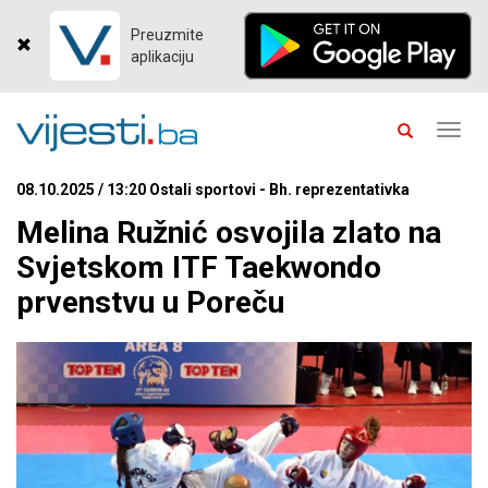
Preuzmite
aplikaciju
Toggl
navig
08.10.2025 / 13:20 Ostali sportovi - Bh. reprezentativka
Melina Ružnić osvojila zlato na
Svjetskom ITF Taekwondo
prvenstvu u Poreču