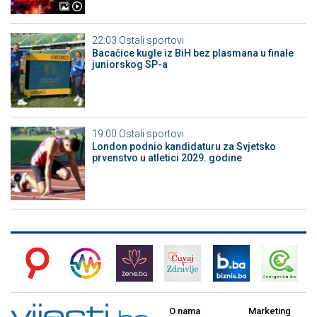
22:03
Ostali sportovi
Bacačice kugle iz BiH bez plasmana u finale
juniorskog SP-a
19:00
Ostali sportovi
London podnio kandidaturu za Svjetsko
prvenstvo u atletici 2029. godine
O nama
Marketing