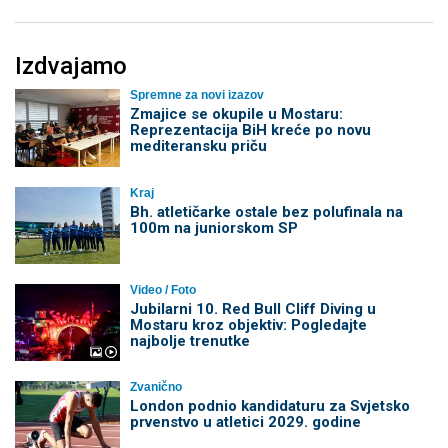
Izdvajamo
Spremne za novi izazov
Zmajice se okupile u Mostaru:
Reprezentacija BiH kreće po novu
mediteransku priču
Kraj
Bh. atletičarke ostale bez polufinala na
100m na juniorskom SP
Video / Foto
Jubilarni 10. Red Bull Cliff Diving u
Mostaru kroz objektiv: Pogledajte
najbolje trenutke
Zvanično
London podnio kandidaturu za Svjetsko
prvenstvo u atletici 2029. godine