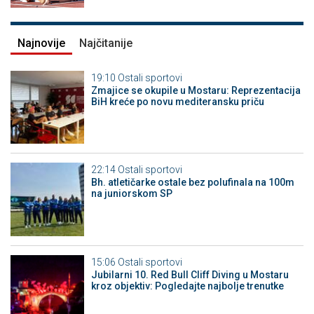
Najnovije
Najčitanije
19:10
Ostali sportovi
Zmajice se okupile u Mostaru: Reprezentacija
BiH kreće po novu mediteransku priču
22:14
Ostali sportovi
Bh. atletičarke ostale bez polufinala na 100m
na juniorskom SP
15:06
Ostali sportovi
Jubilarni 10. Red Bull Cliff Diving u Mostaru
kroz objektiv: Pogledajte najbolje trenutke