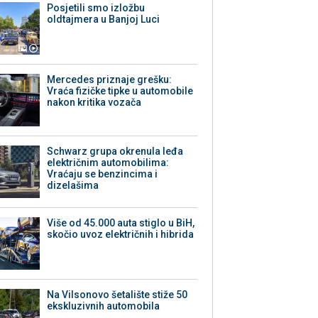
Posjetili smo izložbu
oldtajmera u Banjoj Luci
Mercedes priznaje grešku:
Vraća fizičke tipke u automobile
nakon kritika vozača
Schwarz grupa okrenula leđa
električnim automobilima:
Vraćaju se benzincima i
dizelašima
Više od 45.000 auta stiglo u BiH,
skočio uvoz električnih i hibrida
Na Vilsonovo šetalište stiže 50
ekskluzivnih automobila