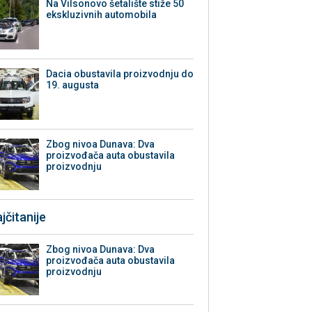
Na Vilsonovo šetalište stiže 50
ekskluzivnih automobila
Dacia obustavila proizvodnju do
19. augusta
Zbog nivoa Dunava: Dva
proizvođača auta obustavila
proizvodnju
jčitanije
Zbog nivoa Dunava: Dva
proizvođača auta obustavila
proizvodnju