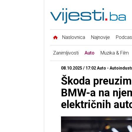
Naslovnica
Najnovije
Podcas
Zanimljivosti
Auto
Muzika & Film
08.10.2025 / 17:02 Auto - Autoindustr
Škoda preuzim
BMW-a na njem
električnih au