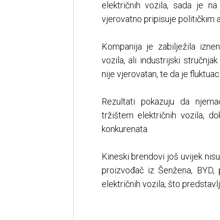
električnih vozila, sada je
vjerovatno pripisuje političkim
Kompanija je zabilježila iz
vozila, ali industrijski stručn
nije vjerovatan, te da je fluktu
Rezultati pokazuju da njema
tržištem električnih vozila, d
konkurenata.
Kineski brendovi još uvijek nis
proizvođač iz Šenžena, BYD,
električnih vozila, što predstavl