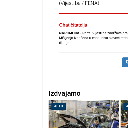
(Vijesti.ba / FENA)
Chat čitatelja
NAPOMENA
- Portal Vijesti.ba zadržava pr
Mišljenja iznešena u chatu nisu stavovi reda
čitanje.
Izdvajamo
AUTO