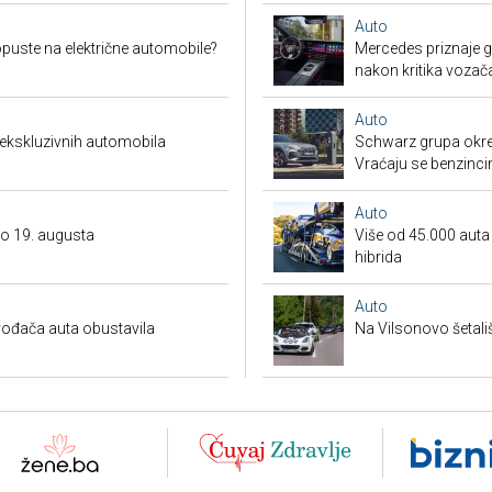
Auto
puste na električne automobile?
Mercedes priznaje gr
nakon kritika vozač
Auto
 ekskluzivnih automobila
Schwarz grupa okren
Vraćaju se benzinci
Auto
do 19. augusta
Više od 45.000 auta s
hibrida
Auto
ođača auta obustavila
Na Vilsonovo šetali