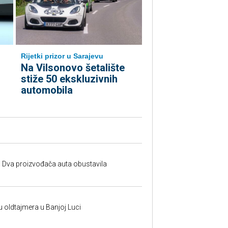
Rijetki prizor u Sarajevu
Na Vilsonovo šetalište
stiže 50 ekskluzivnih
automobila
 Dva proizvođača auta obustavila
u oldtajmera u Banjoj Luci