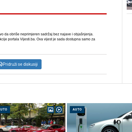
avo da obriše neprimjeren sadržaj bez najave i objašnjenja.
kcije portala Vijesti.ba. Ova vijest je sada dostupna samo za
Pridruži se diskusiji
AUTO
AUTO