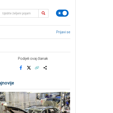
Prijavi se
Podijeli ovaj članak
Facebook
X
Kopiraj link
Više
jnovije