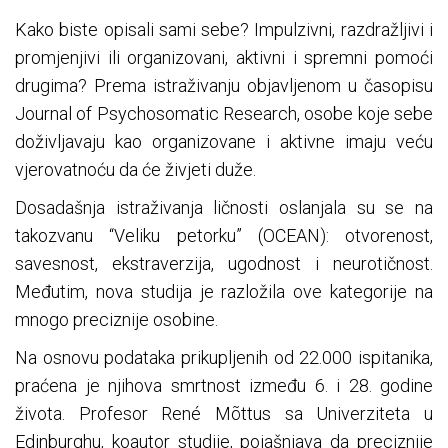
Kako biste opisali sami sebe? Impulzivni, razdražljivi i
promjenjivi ili organizovani, aktivni i spremni pomoći
drugima? Prema istraživanju objavljenom u časopisu
Journal of Psychosomatic Research, osobe koje sebe
doživljavaju kao organizovane i aktivne imaju veću
vjerovatnoću da će živjeti duže.
Dosadašnja istraživanja ličnosti oslanjala su se na
takozvanu “Veliku petorku” (OCEAN): otvorenost,
savesnost, ekstraverzija, ugodnost i neurotičnost.
Međutim, nova studija je razložila ove kategorije na
mnogo preciznije osobine.
Na osnovu podataka prikupljenih od 22.000 ispitanika,
praćena je njihova smrtnost između 6. i 28. godine
života. Profesor René Mõttus sa Univerziteta u
Edinburghu, koautor studije, pojašnjava da preciznije