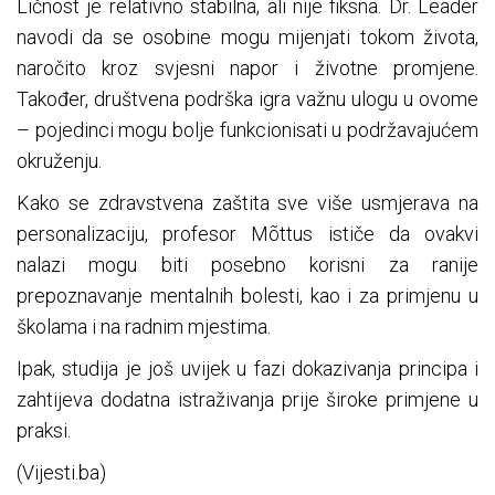
Ličnost je relativno stabilna, ali nije fiksna. Dr. Leader
navodi da se osobine mogu mijenjati tokom života,
naročito kroz svjesni napor i životne promjene.
Također, društvena podrška igra važnu ulogu u ovome
– pojedinci mogu bolje funkcionisati u podržavajućem
okruženju.
Kako se zdravstvena zaštita sve više usmjerava na
personalizaciju, profesor Mõttus ističe da ovakvi
nalazi mogu biti posebno korisni za ranije
prepoznavanje mentalnih bolesti, kao i za primjenu u
školama i na radnim mjestima.
Ipak, studija je još uvijek u fazi dokazivanja principa i
zahtijeva dodatna istraživanja prije široke primjene u
praksi.
(Vijesti.ba)