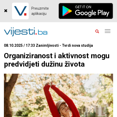
Preuzmite
aplikaciju
Toggl
navig
08.10.2025 / 17:33 Zanimljivosti - Tvrdi nova studija
Organiziranost i aktivnost mogu
predvidjeti dužinu života