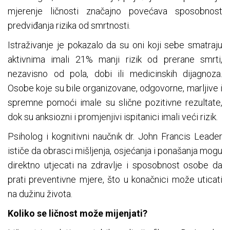
mjerenje ličnosti značajno povećava sposobnost
predviđanja rizika od smrtnosti.
Istraživanje je pokazalo da su oni koji sebe smatraju
aktivnima imali 21% manji rizik od prerane smrti,
nezavisno od pola, dobi ili medicinskih dijagnoza.
Osobe koje su bile organizovane, odgovorne, marljive i
spremne pomoći imale su slične pozitivne rezultate,
dok su anksiozni i promjenjivi ispitanici imali veći rizik.
Psiholog i kognitivni naučnik dr. John Francis Leader
ističe da obrasci mišljenja, osjećanja i ponašanja mogu
direktno utjecati na zdravlje i sposobnost osobe da
prati preventivne mjere, što u konačnici može uticati
na dužinu života.
Koliko se ličnost može mijenjati?