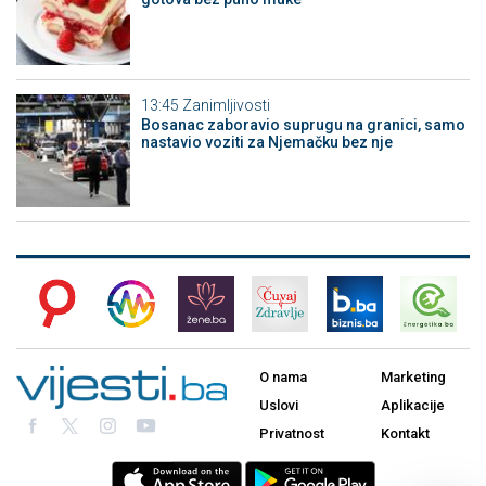
13:45
Zanimljivosti
Bosanac zaboravio suprugu na granici, samo
nastavio voziti za Njemačku bez nje
O nama
Marketing
Uslovi
Aplikacije
Privatnost
Kontakt