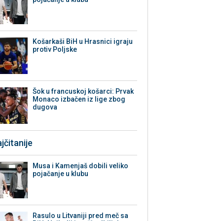
Košarkaši BiH u Hrasnici igraju
protiv Poljske
Šok u francuskoj košarci: Prvak
Monaco izbačen iz lige zbog
dugova
jčitanije
Musa i Kamenjaš dobili veliko
pojačanje u klubu
Rasulo u Litvaniji pred meč sa