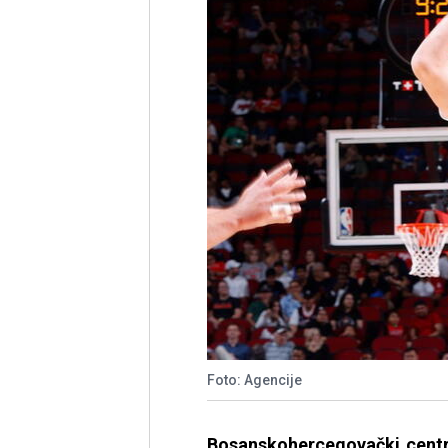
Foto: Agencije
Bosanskohercegovački centri