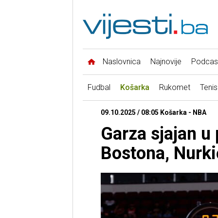
Naslovnica
Najnovije
Podcas
Fudbal
Košarka
Rukomet
Tenis
09.10.2025 / 08:05 Košarka - NBA
Garza sjajan u 
Bostona, Nurkić