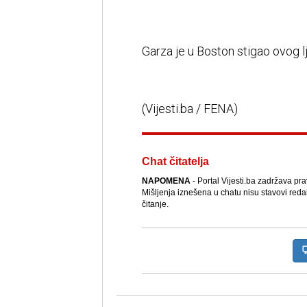
Garza je u Boston stigao ovog 
(Vijesti.ba / FENA)
Chat čitatelja
NAPOMENA
- Portal Vijesti.ba zadržava pr
Mišljenja iznešena u chatu nisu stavovi reda
čitanje.