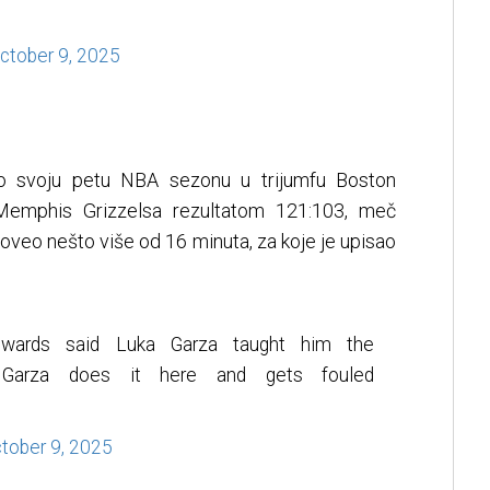
ctober 9, 2025
eo svoju petu NBA sezonu u trijumfu Boston
Memphis Grizzelsa rezultatom 121:103, meč
oveo nešto više od 16 minuta, za koje je upisao
dwards said Luka Garza taught him the
. Garza does it here and gets fouled
tober 9, 2025