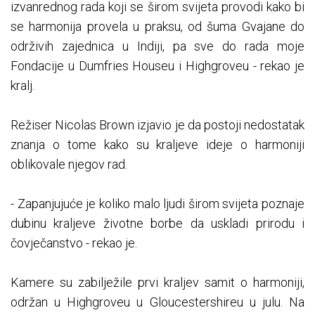
izvanrednog rada koji se širom svijeta provodi kako bi
se harmonija provela u praksu, od šuma Gvajane do
održivih zajednica u Indiji, pa sve do rada moje
Fondacije u Dumfries Houseu i Highgroveu - rekao je
kralj.
Režiser Nicolas Brown izjavio je da postoji nedostatak
znanja o tome kako su kraljeve ideje o harmoniji
oblikovale njegov rad.
- Zapanjujuće je koliko malo ljudi širom svijeta poznaje
dubinu kraljeve životne borbe da uskladi prirodu i
čovječanstvo - rekao je.
Kamere su zabilježile prvi kraljev samit o harmoniji,
održan u Highgroveu u Gloucestershireu u julu. Na