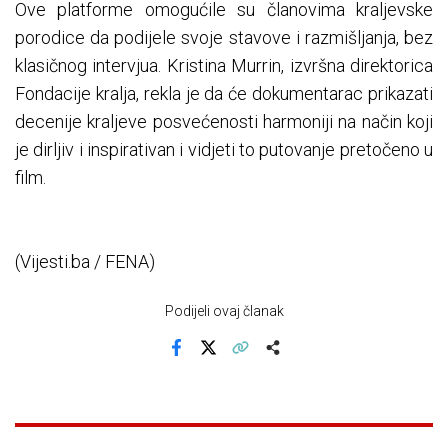
Ove platforme omogućile su članovima kraljevske
porodice da podijele svoje stavove i razmišljanja, bez
klasičnog intervjua. Kristina Murrin, izvršna direktorica
Fondacije kralja, rekla je da će dokumentarac prikazati
decenije kraljeve posvećenosti harmoniji na način koji
je dirljiv i inspirativan i vidjeti to putovanje pretočeno u
film.
(Vijesti.ba / FENA)
Podijeli ovaj članak
Facebook
X
Kopiraj link
Više