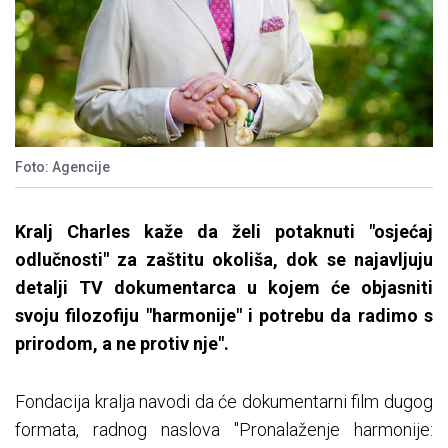
Foto: Agencije
Kralj Charles kaže da želi potaknuti "osjećaj
odlučnosti" za zaštitu okoliša, dok se najavljuju
detalji TV dokumentarca u kojem će objasniti
svoju filozofiju "harmonije" i potrebu da radimo s
prirodom, a ne protiv nje".
Fondacija kralja navodi da će dokumentarni film dugog
formata, radnog naslova "Pronalaženje harmonije: