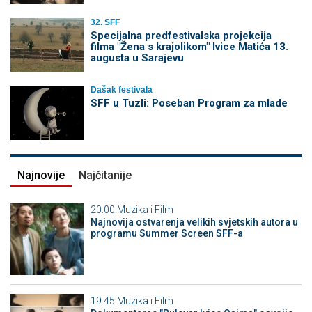
32. SFF
Specijalna predfestivalska projekcija
filma "Žena s krajolikom" Ivice Matića 13.
augusta u Sarajevu
Dašak festivala
SFF u Tuzli: Poseban Program za mlade
Najnovije
Najčitanije
20:00
Muzika i Film
Najnovija ostvarenja velikih svjetskih autora u
programu Summer Screen SFF-a
19:45
Muzika i Film