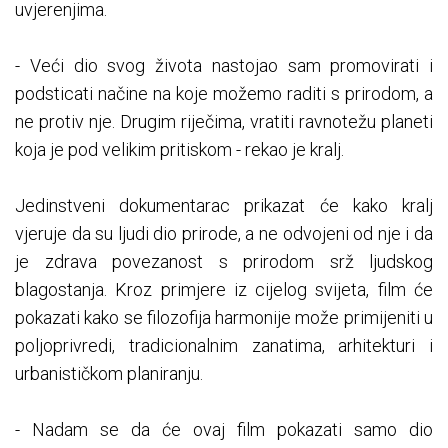
uvjerenjima.
- Veći dio svog života nastojao sam promovirati i
podsticati načine na koje možemo raditi s prirodom, a
ne protiv nje. Drugim riječima, vratiti ravnotežu planeti
koja je pod velikim pritiskom - rekao je kralj.
Jedinstveni dokumentarac prikazat će kako kralj
vjeruje da su ljudi dio prirode, a ne odvojeni od nje i da
je zdrava povezanost s prirodom srž ljudskog
blagostanja. Kroz primjere iz cijelog svijeta, film će
pokazati kako se filozofija harmonije može primijeniti u
poljoprivredi, tradicionalnim zanatima, arhitekturi i
urbanističkom planiranju.
- Nadam se da će ovaj film pokazati samo dio