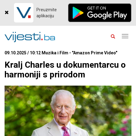
Preuzmite
aplikaciju
Toggl
navig
09.10.2025 / 10:12 Muzika i Film - "Amazon Prime Video"
Kralj Charles u dokumentarcu o
harmoniji s prirodom