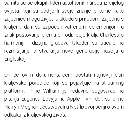
samitu su se okupili lideri autohtonih naroda iz cijelog
svijeta, koji su podijelili svoje znanje o tome kako
zajednice mogu živjeti u skladu s prirodom. Zajedno s
kraljem, dan su započeli vatrenom ceremonijom u
znak poštovanja prema prirodi. Ideje kralja Charlesa o
harmoniji i dizajnu gradova također su uticale na
razmišljanja o stvaranju nove generacije naselja u
Engleskoj.
On će ovim dokumentarcem postati najnoviji član
kraljevske porodice koji se pojavljuje na streaming
platformi. Princ William je nedavno odgovarao na
pitanja Eugenea Levyja na Apple TV+, dok su princ
Harry i Meghan učestvovali u Netflixovoj seriji o svom
odlasku iz kraljevskog života.