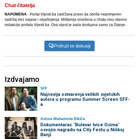
Chat čitatelja
NAPOMENA
- Portal Vijesti.ba zadržava pravo da obriše neprimjeren
sadržaj bez najave i objašnjenja. Mišljenja iznešena u chatu nisu stavovi
redakcije portala Vijesti.ba. Ova vijest je sada dostupna samo za čitanje.
Pridruži se diskusiji
Izdvajamo
SFF
Najnovija ostvarenja velikih svjetskih
autora u programu Summer Screen SFF-
a
Autora Muhameda Bikića
Dokumentarac "Bulevar Ivice Osima"
osvojio nagradu na City Festu u Niškoj
Banji