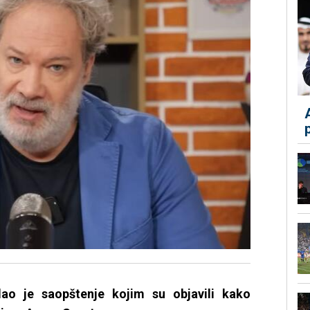
dao je saopštenje kojim su objavili kako