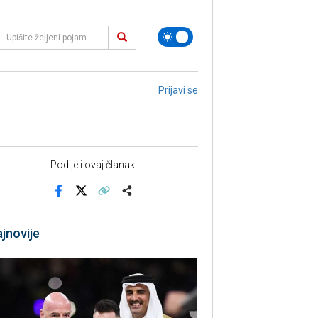
Prijavi se
Podijeli ovaj članak
Facebook
X
Kopiraj link
Više
jnovije