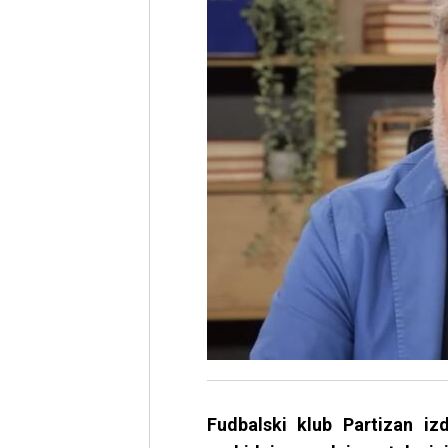
Fudbalski klub Partizan iz