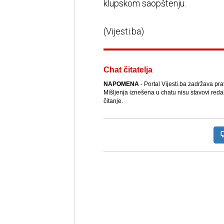
klupskom saopštenju.
(Vijesti.ba)
Chat čitatelja
NAPOMENA
- Portal Vijesti.ba zadržava pr
Mišljenja iznešena u chatu nisu stavovi reda
čitanje.