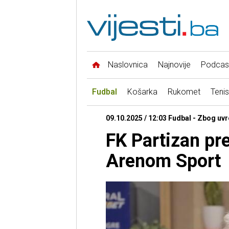
Naslovnica
Najnovije
Podcas
Fudbal
Košarka
Rukomet
Tenis
09.10.2025 / 12:03 Fudbal - Zbog uv
FK Partizan pr
Arenom Sport