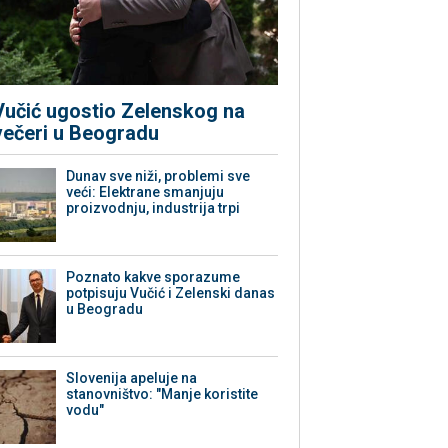
Vučić ugostio Zelenskog na
večeri u Beogradu
Dunav sve niži, problemi sve
veći: Elektrane smanjuju
proizvodnju, industrija trpi
Poznato kakve sporazume
potpisuju Vučić i Zelenski danas
u Beogradu
Slovenija apeluje na
stanovništvo: "Manje koristite
vodu"