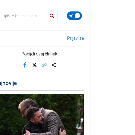
Prijavi se
Podijeli ovaj članak
Facebook
X
Kopiraj link
Više
jnovije