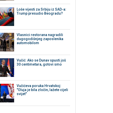
Loše vijesti za Srbiju iz SAD-a:
Trump presudio Beogradu?
Vlasnici restorana nagradili
dugogodišnjeg zaposlenika
automobilom
Vučić: Ako se Dunav spusti još
30 centimetara, gotovi smo
Vučićeva poruka Hrvatskoj:
"Oluja je bila zločin, lažete cijeli
svijet"