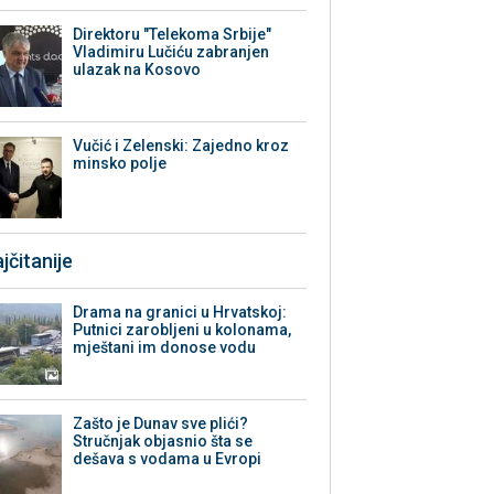
Direktoru "Telekoma Srbije"
Vladimiru Lučiću zabranjen
ulazak na Kosovo
Vučić i Zelenski: Zajedno kroz
minsko polje
jčitanije
Drama na granici u Hrvatskoj:
Putnici zarobljeni u kolonama,
mještani im donose vodu
Zašto je Dunav sve plići?
Stručnjak objasnio šta se
dešava s vodama u Evropi