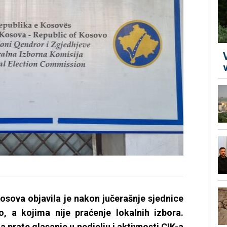
osova objavila je nakon jučerašnje sjednice
, a kojima nije praćenje lokalnih izbora.
prate glasanje u nedjelju i aktivnosti CIK-a