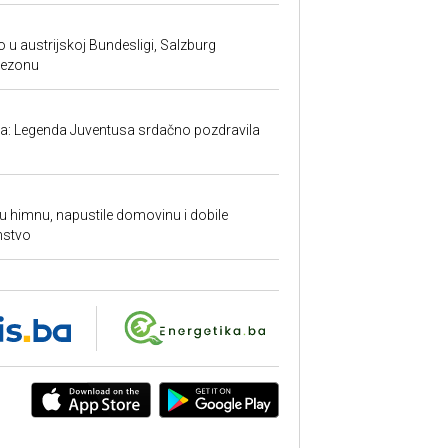
 u austrijskoj Bundesligi, Salzburg
sezonu
ma: Legenda Juventusa srdačno pozdravila
ku himnu, napustile domovinu i dobile
nstvo