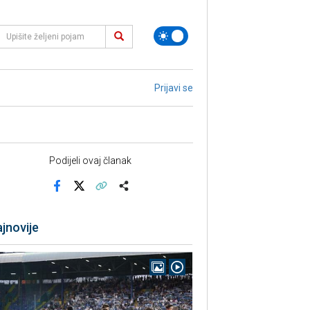
Prijavi se
Podijeli ovaj članak
Facebook
X
Kopiraj link
Više
jnovije