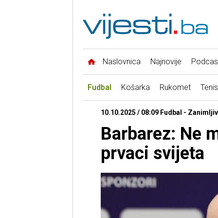
Naslovnica
Najnovije
Podcas
Fudbal
Košarka
Rukomet
Tenis
10.10.2025 / 08:09 Fudbal - Zanimlji
Barbarez: Ne 
prvaci svijeta