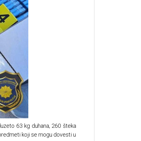
oduzeto 63 kg duhana, 260 šteka
 predmeti koji se mogu dovesti u