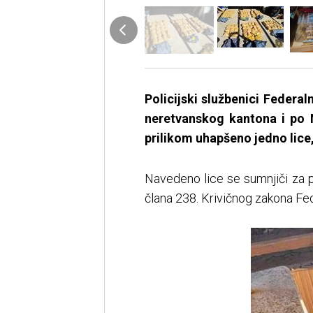
Policijski službenici Feder
neretvanskog kantona i po N
prilikom uhapšeno jedno lice, 
Navedeno lice se sumnjiči za po
člana 238. Krivičnog zakona Fe