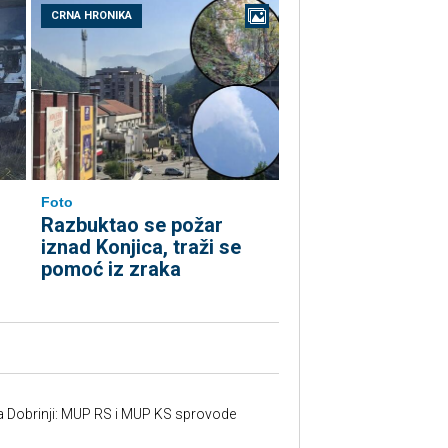
CRNA HRONIKA
Foto
Razbuktao se požar
iznad Konjica, traži se
pomoć iz zraka
a Dobrinji: MUP RS i MUP KS sprovode