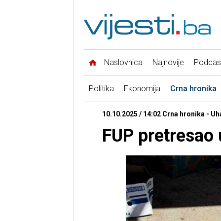
Naslovnica
Najnovije
Podcas
Politika
Ekonomija
Crna hronika
10.10.2025 / 14:02 Crna hronika - U
FUP pretresao u