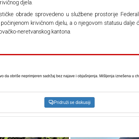
ivičnog djela.
ističke obrade sprovedeno u službene prostorije Federal
 počinjenom krivičnom djelu, a o njegovom statusu dalje ć
ovačko-neretvanskog kantona.
vo da obriše neprimjeren sadržaj bez najave i objašnjenja. Mišljenja iznešena u chat
Pridruži se diskusiji