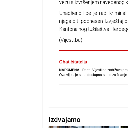
vezu s izvršenjem navedenog kr
Uhapšeno lice je radi kriminal
njega biti podnesen Izvještaj o
Kantonalnog tužilaštva Herceg
(Vijesti.ba)
Chat čitatelja
NAPOMENA
- Portal Vijesti.ba zadržava pra
Ova vijest je sada dostupna samo za čitanje.
Izdvajamo