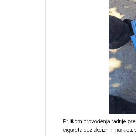
Prilikom provođenja radnje pre
cigareta bez akciznih markica, 