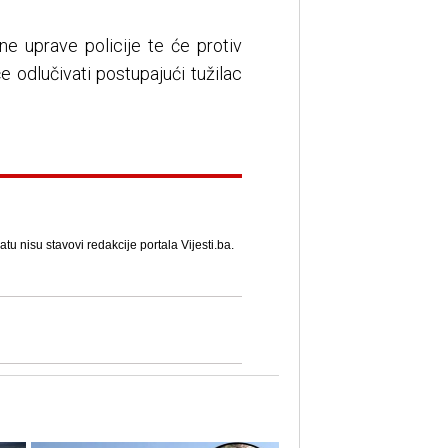
ne uprave policije te će protiv
e odlučivati postupajući tužilac
u nisu stavovi redakcije portala Vijesti.ba.