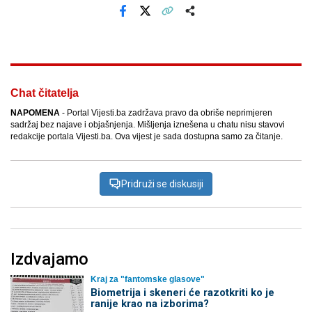
Facebook
X
Kopiraj link
Više
Chat čitatelja
NAPOMENA
- Portal Vijesti.ba zadržava pravo da obriše neprimjeren
sadržaj bez najave i objašnjenja. Mišljenja iznešena u chatu nisu stavovi
redakcije portala Vijesti.ba. Ova vijest je sada dostupna samo za čitanje.
Pridruži se diskusiji
Izdvajamo
Kraj za "fantomske glasove"
Biometrija i skeneri će razotkriti ko je
ranije krao na izborima?