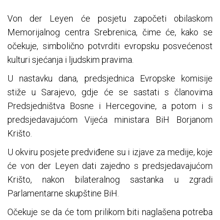
Von der Leyen će posjetu započeti obilaskom
Memorijalnog centra Srebrenica, čime će, kako se
očekuje, simbolično potvrditi evropsku posvećenost
kulturi sjećanja i ljudskim pravima.
U nastavku dana, predsjednica Evropske komisije
stiže u Sarajevo, gdje će se sastati s članovima
Predsjedništva Bosne i Hercegovine, a potom i s
predsjedavajućom Vijeća ministara BiH Borjanom
Krišto.
U okviru posjete predviđene su i izjave za medije, koje
će von der Leyen dati zajedno s predsjedavajućom
Krišto, nakon bilateralnog sastanka u zgradi
Parlamentarne skupštine BiH.
Očekuje se da će tom prilikom biti naglašena potreba