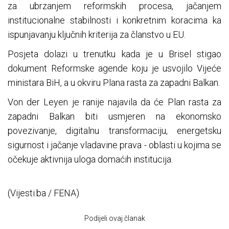
za ubrzanjem reformskih procesa, jačanjem
institucionalne stabilnosti i konkretnim koracima ka
ispunjavanju ključnih kriterija za članstvo u EU.
Posjeta dolazi u trenutku kada je u Brisel stigao
dokument Reformske agende koju je usvojilo Vijeće
ministara BiH, a u okviru Plana rasta za zapadni Balkan.
Von der Leyen je ranije najavila da će Plan rasta za
zapadni Balkan biti usmjeren na ekonomsko
povezivanje, digitalnu transformaciju, energetsku
sigurnost i jačanje vladavine prava - oblasti u kojima se
očekuje aktivnija uloga domaćih institucija.
(Vijesti.ba / FENA)
Podijeli ovaj članak