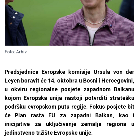
Foto: Arhiv
Predsjednica Evropske komisije Ursula von der
Leyen boravit će 14. oktobra u Bosni i Hercegovini,
u okviru regionalne posjete zapadnom Balkanu
kojom Evropska unija nastoji potvrditi stratešku
podršku evropskom putu regije. Fokus posjete bit
će Plan rasta EU za zapadni Balkan, kao i
inicijative za uključivanje zemalja regiona u
jedinstveno tržište Evropske unije.