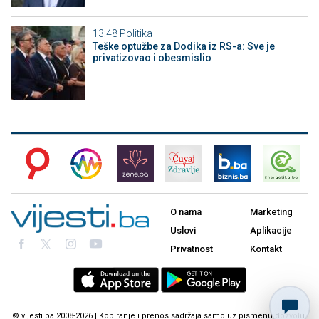
13:48
Politika
Teške optužbe za Dodika iz RS-a: Sve je
privatizovao i obesmislio
O nama
Marketing
Uslovi
Aplikacije
Privatnost
Kontakt
© vijesti.ba 2008-2026 | Kopiranje i prenos sadržaja samo uz pismenu dozvolu.