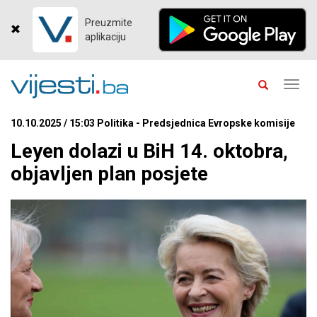
Preuzmite
aplikaciju
Toggl
navig
10.10.2025 / 15:03 Politika - Predsjednica Evropske komisije
Leyen dolazi u BiH 14. oktobra,
objavljen plan posjete