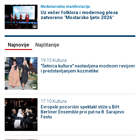
Međunarodna manifestacija
Uz večer folklora i modernog plesa
zatvoreno "Mostarsko ljeto 2026"
Najnovije
Najčitanije
19:15
Kultura
"Šetnica kulture" nastavljena modnom revijom
i predstavljanjem kozmetike
17:10
Kultura
Evropski pozorišni spektakl stiže u BiH:
Berliner Ensemble prvi put na 8. Sarajevo
Festu