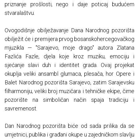
priznanje prošlosti, nego i daje poticaj budućem
stvaralaštvu.
Ovogodišnje obilježavanje Dana Narodnog pozorišta
obilježit će i premijera prvog bosanskohercegovačkog
mjuzikla — "Sarajevo, moje drago" autora Zlatana
Fazlića Fazle, djela koje kroz muziku, emociju i
sjećanje slavi duh i identitet grada. Ovaj projekat
okuplja veliki ansambl glumaca, plesača, hor Opere i
Balet Narodnog pozorišta Sarajevo, zatim Sarajevsku
filharmoniju, veliki broj muzičara i tehničke ekipe, čime
pozorište na simboličan način spaja tradiciju i
savremenost.
Dan Narodnog pozorišta biće od sada prilika da se
umjetnici, publika i građani okupe u zajedničkom slavlju