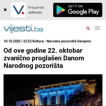
Preuzmite
aplikaciju
Toggl
navig
10.10.2025 / 22:52 Kultura - Narodno pozorište Sarajevo
Od ove godine 22. oktobar
zvanično proglašen Danom
Narodnog pozorišta