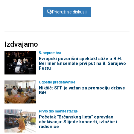
Pridruži se diskusiji
Izdvajamo
5. septembra
Evropski pozorišni spektakl stiže u BiH:
Berliner Ensemble prvi put na 8. Sarajevo
Festu
Ugostio predstavnike
Nikšić: SFF je važan za promociju države
BiH
Prvio dio manifestacije
Početak "Brčanskog ljeta" opravdao
očekivanja: Slijede koncerti, izložbe i
radionice