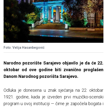
Foto: Velija Hasanbegović
Narodno pozorište Sarajevo objavilo je da će 22.
oktobar od ove godine biti zvanično proglašen
Danom Narodnog pozorišta Sarajevo.
Odluka je donesena u znak sjećanja na 22. oktobar
1921. godine, kada je izveden prvi muzičko-scenski
program u ovoj instituciji — čime je započela bogata i