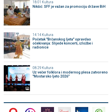
18:01
Kultura
Nikšić: SFF je važan za promociju države BiH
14:14
Kultura
Početak "Brčanskog ljeta" opravdao
očekivanja: Slijede koncerti, izložbe i
radionice
08:29
Kultura
Uz večer folklora i modernog plesa zatvoreno
"Mostarsko ljeto 2026"