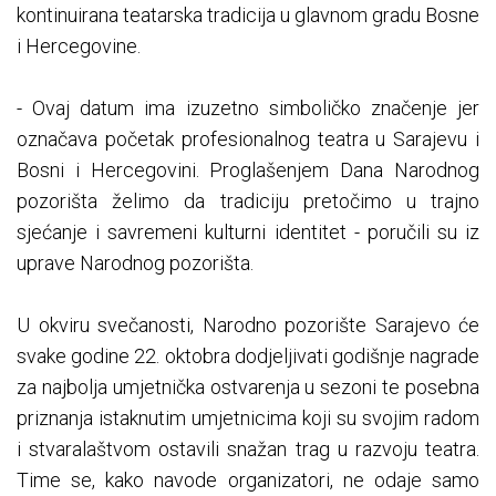
kontinuirana teatarska tradicija u glavnom gradu Bosne
i Hercegovine.
- Ovaj datum ima izuzetno simboličko značenje jer
označava početak profesionalnog teatra u Sarajevu i
Bosni i Hercegovini. Proglašenjem Dana Narodnog
pozorišta želimo da tradiciju pretočimo u trajno
sjećanje i savremeni kulturni identitet - poručili su iz
uprave Narodnog pozorišta.
U okviru svečanosti, Narodno pozorište Sarajevo će
svake godine 22. oktobra dodjeljivati godišnje nagrade
za najbolja umjetnička ostvarenja u sezoni te posebna
priznanja istaknutim umjetnicima koji su svojim radom
i stvaralaštvom ostavili snažan trag u razvoju teatra.
Time se, kako navode organizatori, ne odaje samo