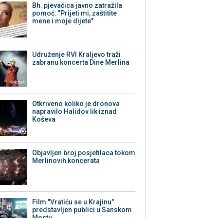
Bh. pjevačica javno zatražila
pomoć: "Prijeti mi, zaštitite
mene i moje dijete"
Udruženje RVI Kraljevo traži
zabranu koncerta Dine Merlina
Otkriveno koliko je dronova
napravilo Halidov lik iznad
Koševa
Objavljen broj posjetilaca tokom
Merlinovih koncerata
Film "Vratiću se u Krajinu"
predstavljen publici u Sanskom
Mostu