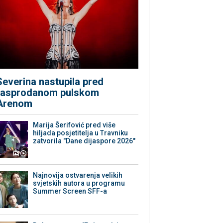
Severina nastupila pred
rasprodanom pulskom
Arenom
Marija Šerifović pred više
hiljada posjetitelja u Travniku
zatvorila "Dane dijaspore 2026"
Najnovija ostvarenja velikih
svjetskih autora u programu
Summer Screen SFF-a