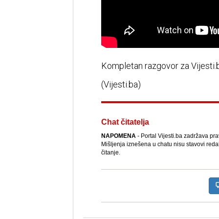
Kompletan razgovor za Vijesti
(Vijesti.ba)
Chat čitatelja
NAPOMENA
- Portal Vijesti.ba zadržava pr
Mišljenja iznešena u chatu nisu stavovi reda
čitanje.