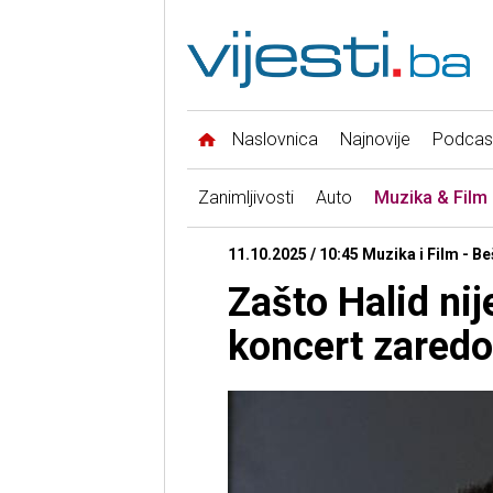
Naslovnica
Najnovije
Podcas
Zanimljivosti
Auto
Muzika & Film
11.10.2025 / 10:45 Muzika i Film - Be
Zašto Halid nije
koncert zared