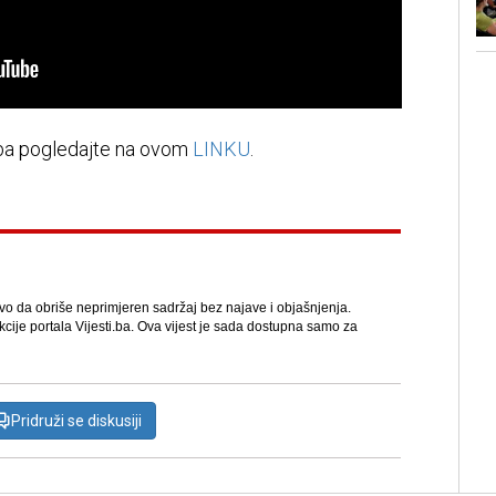
.ba pogledajte na ovom
LINKU
.
avo da obriše neprimjeren sadržaj bez najave i objašnjenja.
kcije portala Vijesti.ba. Ova vijest je sada dostupna samo za
Pridruži se diskusiji