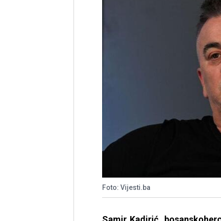
Foto: Vijesti.ba
Samir Kadirić, bosanskoher