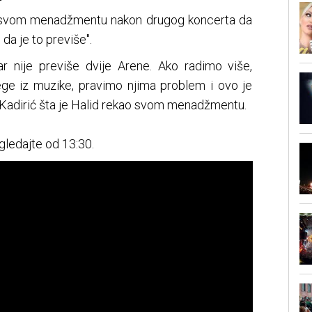
ao svom menadžmentu nakon drugog koncerta da
da je to previše".
r nije previše dvije Arene. Ako radimo više,
ge iz muzike, pravimo njima problem i ovo je
e Kadirić šta je Halid rekao svom menadžmentu.
ledajte od 13:30.