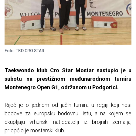
Foto: TKD CRO STAR
Taekwondo klub Cro Star Mostar nastupio je u
subotu na prestižnom međunarodnom turniru
Montenegro Open G1, održanom u Podgorici.
Riječ je o jednom od jačih turnira u regiji koji nosi
bodove za europsku bodovnu listu, a na kojem se
okupljaju vrhunski natjecatelji iz brojnih zemalja,
priopćio je mostarski klub.