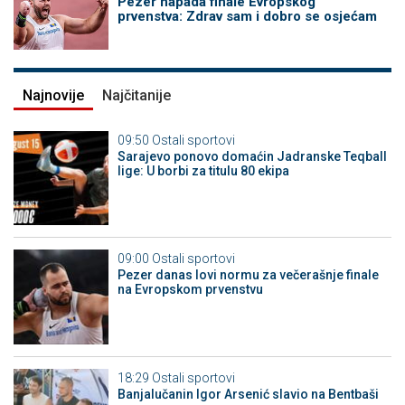
Pezer napada finale Evropskog
prvenstva: Zdrav sam i dobro se osjećam
Najnovije
Najčitanije
09:50
Ostali sportovi
Sarajevo ponovo domaćin Jadranske Teqball
lige: U borbi za titulu 80 ekipa
09:00
Ostali sportovi
Pezer danas lovi normu za večerašnje finale
na Evropskom prvenstvu
18:29
Ostali sportovi
Banjalučanin Igor Arsenić slavio na Bentbaši