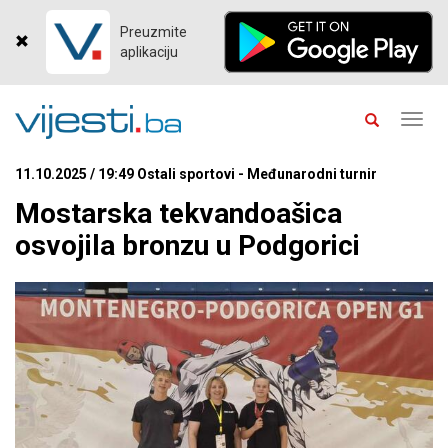
Preuzmite
aplikaciju
Toggl
navig
11.10.2025 / 19:49 Ostali sportovi - Međunarodni turnir
Mostarska tekvandoašica
osvojila bronzu u Podgorici