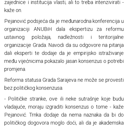
zajednice i institucija vlasti, ali to treba intenzivirati -
kaže on.
Pejanović podsjeća da je međunarodna konferencija u
organizaciji ANUBiH dala ekspertizu za reformu
ustavnog položaja, nadležnosti i teritorijalne
organizacije Grada. Navodi da su odgovore na pitanja
dali eksperti te dodaje da je empirijsko istraživanje
među vijećnicima pokazalo jasan konsenzus o potrebi
promjena.
Reforma statusa Grada Sarajeva ne može se provesti
bez političkog konsenzusa.
- Političke stranke, ove ili neke sutrašnje koje budu
vladajuće, moraju izgraditi konsenzus o tome - kaže
Pejanović. Trnka dodaje da nema naznaka da bi do
političkog dogovora moglo doći, ali da je akademska