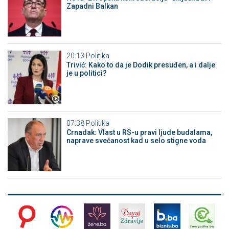
Zapadni Balkan
20:13
Politika
Trivić: Kako to da je Dodik presuđen, a i dalje
je u politici?
07:38
Politika
Crnadak: Vlast u RS-u pravi ljude budalama,
naprave svečanost kad u selo stigne voda