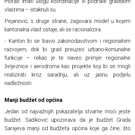
morao imati ulogu koordinacije ili podrške gradskim
vlastima – istaknuli su.
Pejanović, s druge strane, zagovara model u kojem
kantonalna vlast ostaje, ali se racionalizira.
- Kanton bi se bavio zakonodavstvom i regionalnim
razvojem, dok bi grad preuzeo urbano-komunalne
funkcije – rekao je te naveo primjer regionalne
željeznice i aerodroma kao projekte koji bi se mogli
realizirati kroz saradnju, ali uz jasnu podjelu
nadležnosti.
Manji budžet od općina
Jedan od najvažnijih pokazatelja stvarne moći jeste
budžet. Sadiković upozorava da je budžet Grada
Sarajeva manji od budžeta općina koje ga čine, što