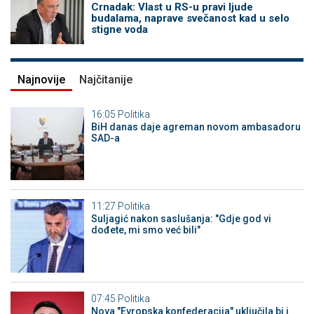
Crnadak: Vlast u RS-u pravi ljude
budalama, naprave svečanost kad u selo
stigne voda
Najnovije
Najčitanije
16:05
Politika
BiH danas daje agreman novom ambasadoru
SAD-a
11:27
Politika
Suljagić nakon saslušanja: "Gdje god vi
dođete, mi smo već bili"
07:45
Politika
Nova "Evropska konfederacija" uključila bi i