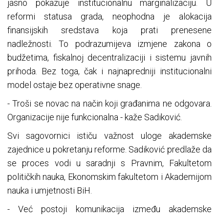
jasno pokazuje institucionalnu marginalizaciju. U
reformi statusa grada, neophodna je alokacija
finansijskih sredstava koja prati prenesene
nadležnosti. To podrazumijeva izmjene zakona o
budžetima, fiskalnoj decentralizaciji i sistemu javnih
prihoda. Bez toga, čak i najnapredniji institucionalni
model ostaje bez operativne snage.
- Troši se novac na način koji građanima ne odgovara.
Organizacije nije funkcionalna - kaže Sadiković.
Svi sagovornici ističu važnost uloge akademske
zajednice u pokretanju reforme. Sadiković predlaže da
se proces vodi u saradnji s Pravnim, Fakultetom
političkih nauka, Ekonomskim fakultetom i Akademijom
nauka i umjetnosti BiH.
- Već postoji komunikacija između akademske