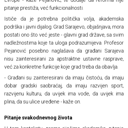
pitanje prestiža, već funkcionalnosti.
Ističe da je potrebna politička volja, akademska
podrška i javni dijalog. Grad Sarajevo, objašnjava, mora
postati ono što već jeste - glavni grad države, sa svim
nadležnostima koje ta uloga podrazumijeva. Profesor
Pejanović posebno naglašava da građani Sarajeva
nisu zainteresirani za apstraktne ustavne rasprave,
već za konkretne funkcije koje grad treba da obavlja.
- Građani su zainteresirani da imaju čistoću, da imaju
dobar gradski saobraćaj, da imaju razvijen sport,
razvijenu kulturu, da uvijek ima vode, da uvijek ima
plina, da su ulice uređene - kaže on.
Pitanje svakodnevnog života