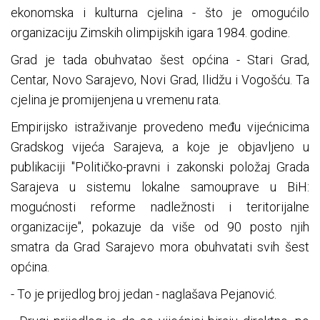
ekonomska i kulturna cjelina - što je omogućilo
organizaciju Zimskih olimpijskih igara 1984. godine.
Grad je tada obuhvatao šest općina - Stari Grad,
Centar, Novo Sarajevo, Novi Grad, Ilidžu i Vogošću. Ta
cjelina je promijenjena u vremenu rata.
Empirijsko istraživanje provedeno među vijećnicima
Gradskog vijeća Sarajeva, a koje je objavljeno u
publikaciji "Političko-pravni i zakonski položaj Grada
Sarajeva u sistemu lokalne samouprave u BiH:
mogućnosti reforme nadležnosti i teritorijalne
organizacije", pokazuje da više od 90 posto njih
smatra da Grad Sarajevo mora obuhvatati svih šest
općina.
- To je prijedlog broj jedan - naglašava Pejanović.