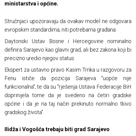
ministarstva i općine.
Stručnjaci upozoravaju da ovakav model ne odgovara
evropskim standardima, niti potrebama građana.
Daytonski Ustav Bosne i Hercegovine nominalno
definira Sarajevo kao glavni grad, ali bez zakona koji bi
precizno uredio njegov status.
Ekspert za ustavno pravo Kasim Trnka u razgovoru za
Fenu ističe da pozicija Sarajeva "uopće nije
funkcionalna", te da su "rješenja Ustava Federacije BiH
doprinijela tome da je svedeno na četiri gradske
općine i da je na taj način prekinuto normalno tkivo
gradskog života".
Ilidža i Vogošća trebaju biti grad Sarajevo