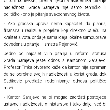
U tom kontekstu, prema riječima akademika, pitanje
nadležnosti Grada Sarajeva nije samo tehničko ili
političko - ono je pitanje svakodnevnog života.
- Ako gradska uprava nema kapacitet da planira,
finansira i realizuje projekte koji direktno utječu na
kvalitet života, onda je sama ideja lokalne samouprave
dovedena u pitanje – smatra Pejanović.
Jedno od najosjetljivijih pitanja u reformi statusa
Grada Sarajeva jeste odnos s Kantonom Sarajevo.
Profesor Trnka otvoreno kaže da kanton nije spreman
da se odrekne svojih nadležnosti u korist grada, dok
Sadiković predlaže redefinisanje odnosa političke
moći:
- Kanton Sarajevo ne bi mogao zadržati postojeće
ustavne nadležnosti, ministarstva i tako dalje, već bi