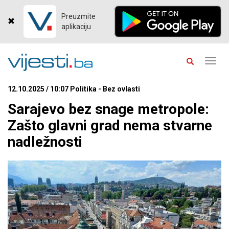
Preuzmite
aplikaciju
Toggl
navig
12.10.2025 / 10:07 Politika - Bez ovlasti
Sarajevo bez snage metropole:
Zašto glavni grad nema stvarne
nadležnosti