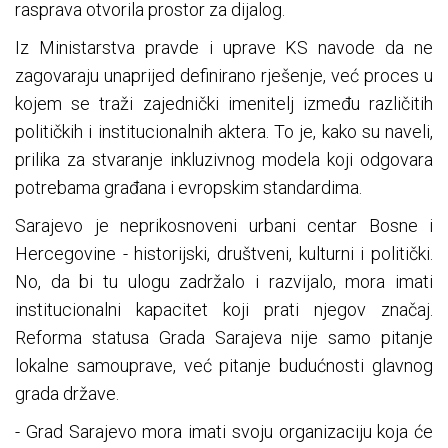
rasprava otvorila prostor za dijalog.
Iz Ministarstva pravde i uprave KS navode da ne
zagovaraju unaprijed definirano rješenje, već proces u
kojem se traži zajednički imenitelj između različitih
političkih i institucionalnih aktera. To je, kako su naveli,
prilika za stvaranje inkluzivnog modela koji odgovara
potrebama građana i evropskim standardima.
Sarajevo je neprikosnoveni urbani centar Bosne i
Hercegovine - historijski, društveni, kulturni i politički.
No, da bi tu ulogu zadržalo i razvijalo, mora imati
institucionalni kapacitet koji prati njegov značaj.
Reforma statusa Grada Sarajeva nije samo pitanje
lokalne samouprave, već pitanje budućnosti glavnog
grada države.
- Grad Sarajevo mora imati svoju organizaciju koja će