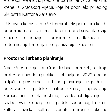
Profesor Pejanović predlaže da inicijativa za reformu
krene iz Gradskog vijeća, koje bi podnijelo prijedlog
Skupštini Kantona Sarajevo.
- Ustavna komisija može formirati ekspertni tim koji bi
pripremio nacrt izmjena. Reforma bi obuhvatila dvije
ključne dimenzije: proširenje nadležnosti i
redefinisanje teritorijalne organizacije - kaže on.
Prostorno i urbano planiranje
Nadležnosti koje bi Grad trebao preuzeti, a koje
profesori navode u publikaciji objavljenoj 2022. godine
uključuju prostorno i urbano planiranje, izgradnju i
održavanje gradske infrastrukture, upravljanje
komunalnim djelatnostima, vodosnabdijevanje i
snabdijevanje energijom, gradski saobraćaj, turizam,
kultura, fizička kultura, zaštitu prirodne okoline