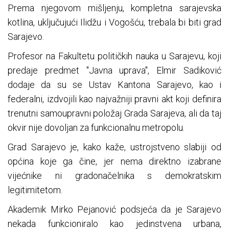
Prema njegovom mišljenju, kompletna sarajevska
kotlina, uključujući Ilidžu i Vogošću, trebala bi biti grad
Sarajevo.
Profesor na Fakultetu političkih nauka u Sarajevu, koji
predaje predmet "Javna uprava", Elmir Sadiković
dodaje da su se Ustav Kantona Sarajevo, kao i
federalni, izdvojili kao najvažniji pravni akt koji definira
trenutni samoupravni položaj Grada Sarajeva, ali da taj
okvir nije dovoljan za funkcionalnu metropolu.
Grad Sarajevo je, kako kaže, ustrojstveno slabiji od
općina koje ga čine, jer nema direktno izabrane
vijećnike ni gradonačelnika s demokratskim
legitimitetom.
Akademik Mirko Pejanović podsjeća da je Sarajevo
nekada funkcioniralo kao jedinstvena urbana,