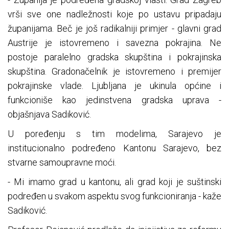
vrši sve one nadležnosti koje po ustavu pripadaju
županijama. Beč je još radikalniji primjer - glavni grad
Austrije je istovremeno i savezna pokrajina. Ne
postoje paralelno gradska skupština i pokrajinska
skupština. Gradonačelnik je istovremeno i premijer
pokrajinske vlade. Ljubljana je ukinula općine i
funkcioniše kao jedinstvena gradska uprava -
objašnjava Sadiković.
U poređenju s tim modelima, Sarajevo je
institucionalno podređeno Kantonu Sarajevo, bez
stvarne samoupravne moći.
- Mi imamo grad u kantonu, ali grad koji je suštinski
podređen u svakom aspektu svog funkcioniranja - kaže
Sadiković.