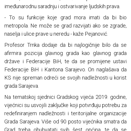
imeđunarodnu saradnju i ostvarivanje ljudskih prava.
- To su funkcije koje grad mora imati da bi bio
metropola. Ne može se grad razvijati ako se zgrade,
naselja i ulice prave u neredu - kaže Pejanović.
Profesor Trnka dodaje da bi najlogičnije bilo da se
afirmira pozicija glavnog grada kao glavnog grada
države i Federacije BiH, te da se promijene ustavi
Federacije BiH i Kantona Sarajevo. On naglašava da
KS nije spreman odreći se svojih nadležnosti u korist
grada Sarajeva.
Na tematskoj sjednici Gradskog vijeća 2019. godine,
vijećnici su usvojili zaključke koji potvrđuju potrebu za
redefiniranjem nadležnosti i teritorijalne organizacije
Grada Sarajeva. Više od 90 posto vijećnika smatra da
Grad treba obuhvatati svih šest općina, te da se