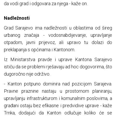
da vodi grad i odgovara za njega - kaže on.
Nadležnosti
Grad Sarajevo ima nadležnosti u oblastima od šireg
urbanog značaja - vodosnabdijevanje, upravljanje
otpadom, javni prijevoz, ali upravo tu dolazi do
preklapanja s općinama i Kantonom.
Iz Ministarstva pravde i uprave Kantona Sarajevo
ističu da se problemi rješavaju ad hoc dogovorima, što
dugoročno nije održivo.
- Kanton potpuno dominira nad pozicijom Sarajeva.
Pravne praznine nastaju u prostornom planiranju,
upravljanju infrastrukturom i komunalnim poslovima, a
građani ostaju bez efikasne i predvidive uprave - kaže
Trnka, dodajući da Kanton odlučuje koliko će se