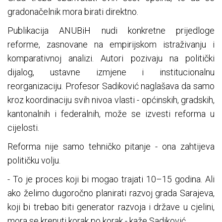
gradonačelnik mora birati direktno.
Publikacija ANUBiH nudi konkretne prijedloge
reforme, zasnovane na empirijskom istraživanju i
komparativnoj analizi. Autori pozivaju na politički
dijalog, ustavne izmjene i institucionalnu
reorganizaciju. Profesor Sadiković naglašava da samo
kroz koordinaciju svih nivoa vlasti - općinskih, gradskih,
kantonalnih i federalnih, može se izvesti reforma u
cijelosti.
Reforma nije samo tehničko pitanje - ona zahtijeva
političku volju.
- To je proces koji bi mogao trajati 10–15 godina. Ali
ako želimo dugoročno planirati razvoj grada Sarajeva,
koji bi trebao biti generator razvoja i države u cjelini,
mora se krenuti korak po korak - kaže Sadiković.