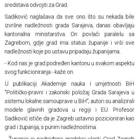
sredstava odvojiti za Grad.
Sadiković naglašava da sve ono što su nekada bile
izvršne nadležnosti grada Sarajeva, danas obavljaju
kantonalna ministarstva. On povlači paralelu sa
Zagrebom, gdje grad ima status županije i vrši sve
nadležnosti koje po ustavu pripadaju županijama.
- Kod nas je grad podređen kantonu u svakom aspektu
svog funkcioniranja - kaže on.
U publikaciji Akademije nauka i umjetnosti BiH
"Političko-pravni i zakonski položaj Grada Sarajeva u
sistemu lokalne samouprave u BiH", autori su analizirali
modele glavnih gradova u regiji i EU. Profesor
Sadiković ističe da je Zagreb ustavno pozicioniran kao
grad i županija, s punim nadležnostima.
- Županija je podređena gradskoj vlasti. Grad Zagreb