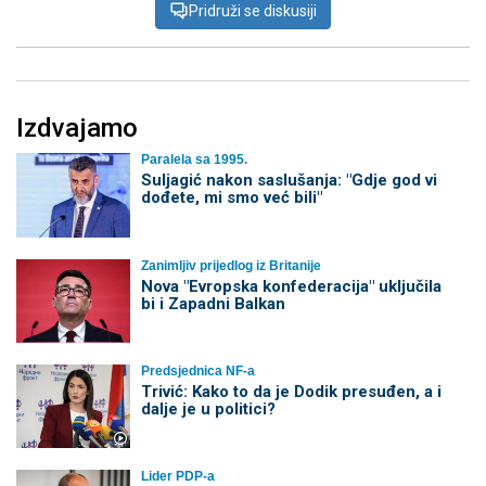
Pridruži se diskusiji
Izdvajamo
Paralela sa 1995.
Suljagić nakon saslušanja: "Gdje god vi
dođete, mi smo već bili"
Zanimljiv prijedlog iz Britanije
Nova "Evropska konfederacija" uključila
bi i Zapadni Balkan
Predsjednica NF-a
Trivić: Kako to da je Dodik presuđen, a i
dalje je u politici?
Lider PDP-a