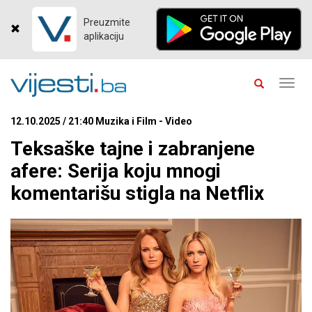
Preuzmite
aplikaciju
Toggl
navig
12.10.2025 / 21:40 Muzika i Film - Video
Teksaške tajne i zabranjene
afere: Serija koju mnogi
komentarišu stigla na Netflix