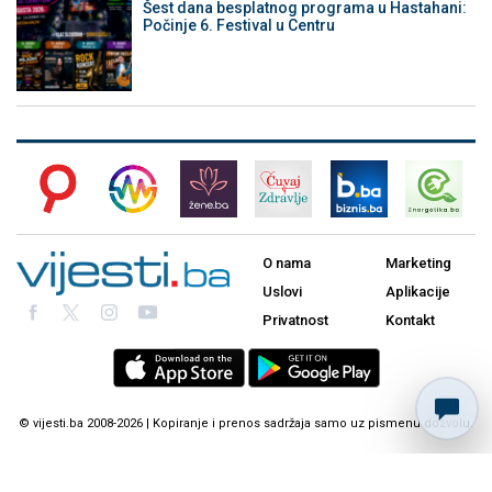
Šest dana besplatnog programa u Hastahani:
Počinje 6. Festival u Centru
O nama
Marketing
Uslovi
Aplikacije
Privatnost
Kontakt
© vijesti.ba 2008-2026 | Kopiranje i prenos sadržaja samo uz pismenu dozvolu.