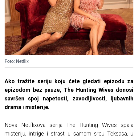
Foto: Netflix
Ako tražite seriju koju ćete gledati epizodu za
epizodom bez pauze, The Hunting Wives donosi
savršen spoj napetosti, zavodljivosti, ljubavnih
drama i misterije.
Nova Netflixova serija The Hunting Wives spaja
misteriju, intrige i strast u samom srcu Teksasa, u