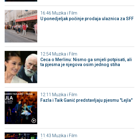
16:46
Muzika i Film
U ponedjeljak počinje prodaja ulaznica za SFF
12:54
Muzika i Film
Ceca o Merlinu: Nismo ga smjeli potpisati, ali
ta pjesma je njegova osim jednog stiha
12:11
Muzika i Film
Fazla i Taik Ganić predstavljaju pjesmu "Lejla"
11:43
Muzika i Film