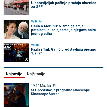
U ponedjeljak počinje prodaja ulaznica
za SFF
Veliki hit
Ceca o Merlinu: Nismo ga smjeli
potpisati, ali ta pjesma je njegova osim
jednog stiha
Video
Fazla i Taik Ganić predstavljaju pjesmu
"Lejla"
Najnovije
Najčitanije
19:10
Muzika i Film
SFF predstavlja programe Kinoscope i
Kinoscope Surreal