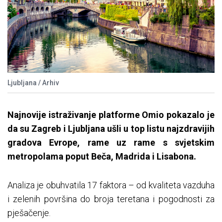
Ljubljana / Arhiv
Najnovije
istra
živanje
platforme
Omio
pokazalo je
da su Zagreb i Ljubljana ušli u top listu najzdravijih
gradova Evrope, rame uz rame s svjetskim
metropolama poput Beča, Madrida i Lisabona.
Analiza je obuhvatila 17 faktora – od kvaliteta vazduha
i zelenih površina do broja teretana i pogodnosti za
pješačenje.