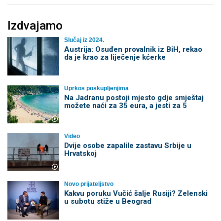
Izdvajamo
Slučaj iz 2024.
Austrija: Osuđen provalnik iz BiH, rekao
da je krao za liječenje kćerke
Uprkos poskupljenjima
Na Jadranu postoji mjesto gdje smještaj
možete naći za 35 eura, a jesti za 5
Video
Dvije osobe zapalile zastavu Srbije u
Hrvatskoj
Novo prijateljstvo
Kakvu poruku Vučić šalje Rusiji? Zelenski
u subotu stiže u Beograd