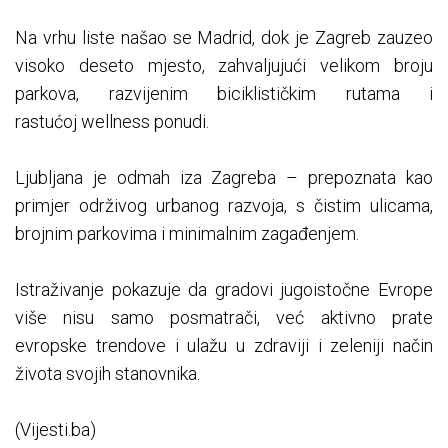
Na vrhu liste našao se Madrid, dok je Zagreb zauzeo
visoko deseto mjesto, zahvaljujući velikom broju
parkova, razvijenim biciklističkim rutama i
rastućoj wellness ponudi.
Ljubljana je odmah iza Zagreba – prepoznata kao
primjer održivog urbanog razvoja, s čistim ulicama,
brojnim parkovima i minimalnim zagađenjem.
Istraživanje pokazuje da gradovi jugoistočne Evrope
više nisu samo posmatrači, već aktivno prate
evropske trendove i ulažu u zdraviji i zeleniji način
života svojih stanovnika.
(Vijesti.ba)