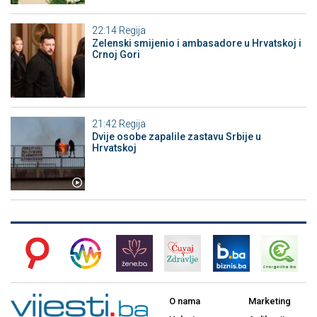
22:14
Regija
Zelenski smijenio i ambasadore u Hrvatskoj i
Crnoj Gori
21:42
Regija
Dvije osobe zapalile zastavu Srbije u
Hrvatskoj
O nama
Marketing