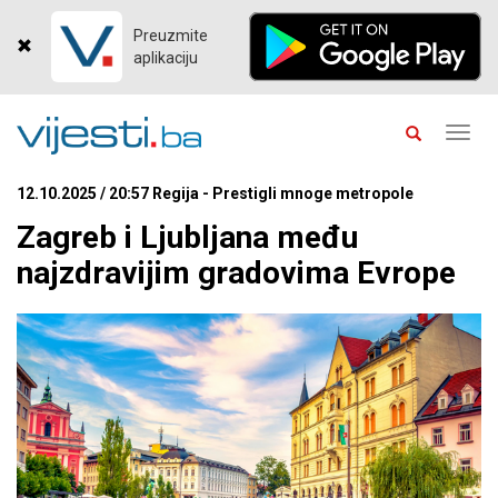
Preuzmite
aplikaciju
Toggl
navig
12.10.2025 / 20:57 Regija - Prestigli mnoge metropole
Zagreb i Ljubljana među
najzdravijim gradovima Evrope