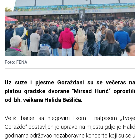
Foto: FENA
Uz suze i pjesme Goraždani su se večeras na
platou gradske dvorane "Mirsad Hurić“ oprostili
od bh. veikana Halida Bešlića.
Veliki baner sa njegovim likom i natpisom „Tvoje
Goražde“ postavljen je upravo na mjestu gdje je Halid
godinama održavao nezaboravne koncerte koji su se u