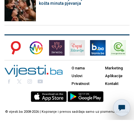
košta minuta pjevanja
O nama
Marketing
Uslovi
Aplikacije
Privatnost
Kontakt
© vijesti.ba 2008-2026 | Kopiranje i prenos sadržaja samo uz pismenu dozvolu.