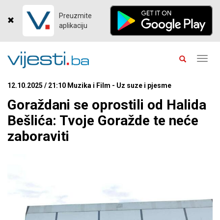
Preuzmite
aplikaciju
Toggl
navig
12.10.2025 / 21:10 Muzika i Film - Uz suze i pjesme
Goraždani se oprostili od Halida
Bešlića: Tvoje Goražde te neće
zaboraviti