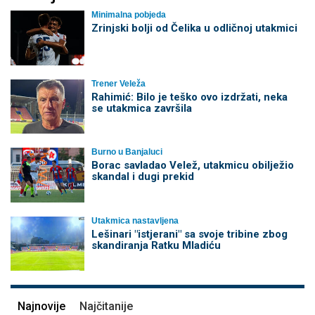
Minimalna pobjeda
Zrinjski bolji od Čelika u odličnoj utakmici
Trener Veleža
Rahimić: Bilo je teško ovo izdržati, neka
se utakmica završila
Burno u Banjaluci
Borac savladao Velež, utakmicu obilježio
skandal i dugi prekid
Utakmica nastavljena
Lešinari "istjerani" sa svoje tribine zbog
skandiranja Ratku Mladiću
Najnovije
Najčitanije