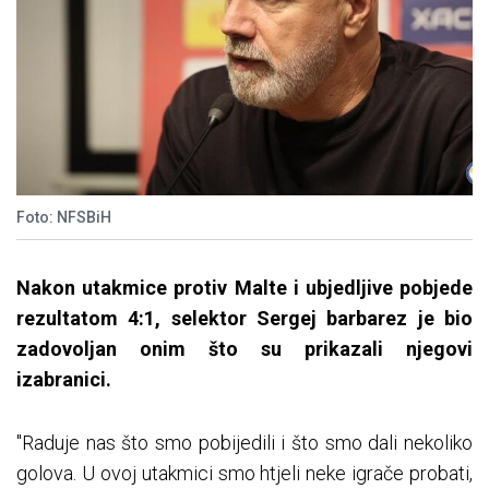
Foto: NFSBiH
Nakon utakmice protiv Malte i ubjedljive pobjede
rezultatom 4:1, selektor Sergej barbarez je bio
zadovoljan onim što su prikazali njegovi
izabranici.
"Raduje nas što smo pobijedili i što smo dali nekoliko
golova. U ovoj utakmici smo htjeli neke igrače probati,