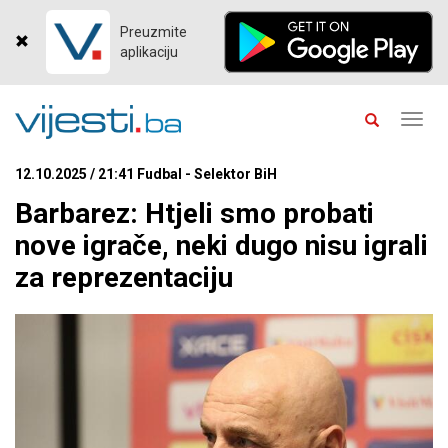
Preuzmite
aplikaciju
Toggl
navig
12.10.2025 / 21:41 Fudbal - Selektor BiH
Barbarez: Htjeli smo probati
nove igrače, neki dugo nisu igrali
za reprezentaciju