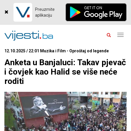
Preuzmite
aplikaciju
Toggl
navig
12.10.2025 / 22:01 Muzika i Film - Oproštaj od legende
Anketa u Banjaluci: Takav pjevač
i čovjek kao Halid se više neće
roditi