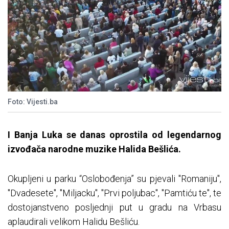
Foto: Vijesti.ba
I Banja Luka se danas oprostila od legendarnog
izvođača narodne muzike Halida Bešlića.
Okupljeni u parku “Oslobođenja” su pjevali "Romaniju",
"Dvadesete", "Miljacku", "Prvi poljubac", "Pamtiću te", te
dostojanstveno posljednji put u gradu na Vrbasu
aplaudirali velikom Halidu Bešliću.