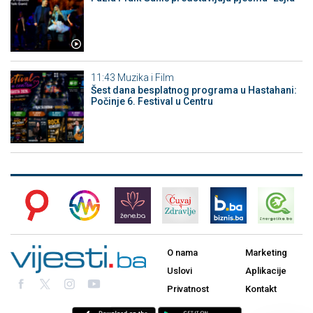
11:43
Muzika i Film
Šest dana besplatnog programa u Hastahani:
Počinje 6. Festival u Centru
O nama
Marketing
Uslovi
Aplikacije
Privatnost
Kontakt