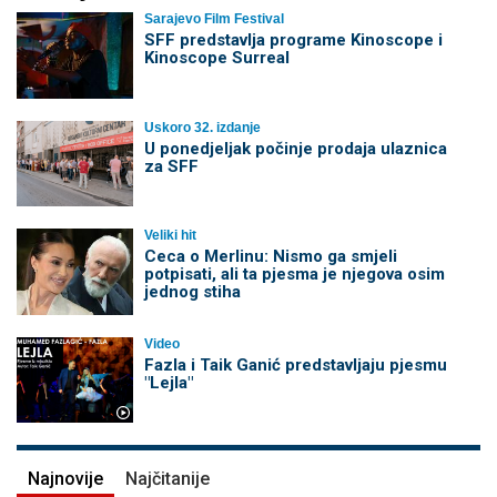
Sarajevo Film Festival
SFF predstavlja programe Kinoscope i
Kinoscope Surreal
Uskoro 32. izdanje
U ponedjeljak počinje prodaja ulaznica
za SFF
Veliki hit
Ceca o Merlinu: Nismo ga smjeli
potpisati, ali ta pjesma je njegova osim
jednog stiha
Video
Fazla i Taik Ganić predstavljaju pjesmu
"Lejla"
Najnovije
Najčitanije