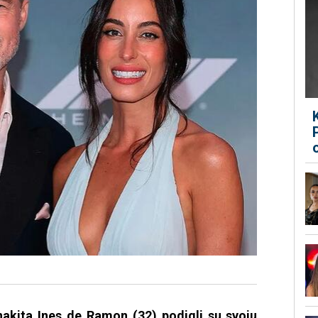
 nakita Ines de Ramon (32) podigli su svoju