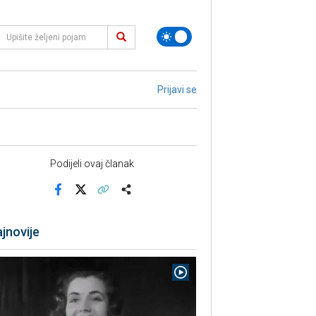
Prijavi se
Podijeli ovaj članak
Facebook
X
Kopiraj link
Više
jnovije