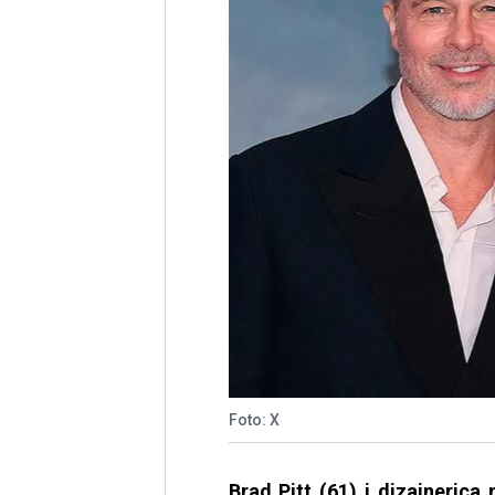
Foto: X
Brad Pitt (61) i dizajnerica