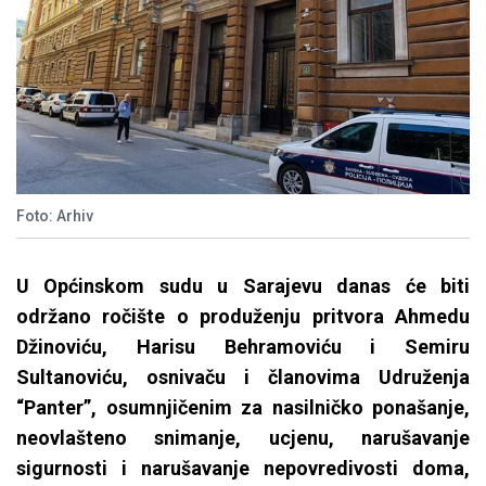
Foto: Arhiv
U Općinskom sudu u Sarajevu danas će biti
održano ročište o produženju pritvora Ahmedu
Džinoviću, Harisu Behramoviću i Semiru
Sultanoviću, osnivaču i članovima Udruženja
“Panter”, osumnjičenim za nasilničko ponašanje,
neovlašteno snimanje, ucjenu, narušavanje
sigurnosti i narušavanje nepovredivosti doma,