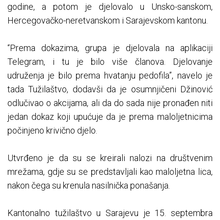
godine, a potom je djelovalo u Unsko-sanskom,
Hercegovačko-neretvanskom i Sarajevskom kantonu.
“Prema dokazima, grupa je djelovala na aplikaciji
Telegram, i tu je bilo više članova. Djelovanje
udruženja je bilo prema hvatanju pedofila”, navelo je
tada Tužilaštvo, dodavši da je osumnjičeni Džinović
odlučivao o akcijama, ali da do sada nije pronađen niti
jedan dokaz koji upućuje da je prema maloljetnicima
počinjeno krivično djelo.
Utvrđeno je da su se kreirali nalozi na društvenim
mrežama, gdje su se predstavljali kao maloljetna lica,
nakon čega su krenula nasilnička ponašanja.
Kantonalno tužilaštvo u Sarajevu je 15. septembra