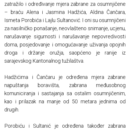
zatražilo i određivanje mjera zabrane za osumnjičene
– braću Alena i Jasmina Hadžića, Aldina Čančara,
Ismeta Porobića i Lajlu Sultanović. I oni su osumnjičeni
za nasilničko ponašanje, neovlašteno snimanje, ucjenu,
narušavanje sigurnosti i narušavanje nepovredivosti
doma, posjedovanje i omogućavanje uživanja opojnih
droga i držanje oružja, saopćeno je ranije iz
sarajevskog Kantonalnog tužilaštva.
Hadžićima i Čančaru je određena mjera zabrane
napuštanja boravišta, zabrana međusobnog
komuniciranja i sastajanja sa ostalim osumnjičenim,
kao i prilazak na manje od 50 metara jednima od
drugih.
Porobiću i Sultanić je određena također zabrana