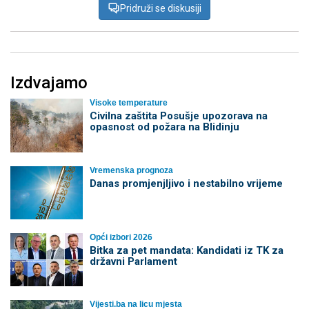
Pridruži se diskusiji
Izdvajamo
Visoke temperature
Civilna zaštita Posušje upozorava na
opasnost od požara na Blidinju
Vremenska prognoza
Danas promjenjljivo i nestabilno vrijeme
Opći izbori 2026
Bitka za pet mandata: Kandidati iz TK za
državni Parlament
Vijesti.ba na licu mjesta