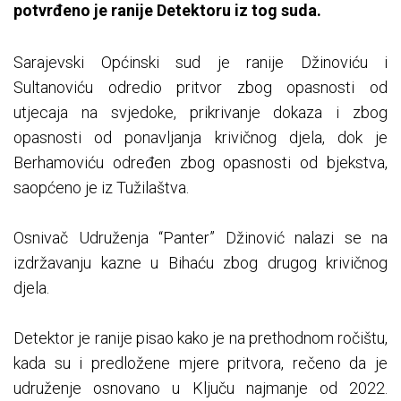
potvrđeno je ranije Detektoru iz tog suda.
Sarajevski Općinski sud je ranije Džinoviću i
Sultanoviću odredio pritvor zbog opasnosti od
utjecaja na svjedoke, prikrivanje dokaza i zbog
opasnosti od ponavljanja krivičnog djela, dok je
Berhamoviću određen zbog opasnosti od bjekstva,
saopćeno je iz Tužilaštva.
Osnivač Udruženja “Panter” Džinović nalazi se na
izdržavanju kazne u Bihaću zbog drugog krivičnog
djela.
Detektor je ranije pisao kako je na prethodnom ročištu,
kada su i predložene mjere pritvora, rečeno da je
udruženje osnovano u Ključu najmanje od 2022.