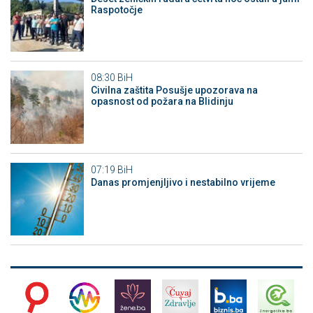
Raspotočje
08:30
BiH
Civilna zaštita Posušje upozorava na
opasnost od požara na Blidinju
07:19
BiH
Danas promjenjljivo i nestabilno vrijeme