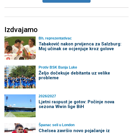
Izdvajamo
Bh. reprezentativac
Tabaković nakon prvijenca za Salzburg:
Moj učinak se ocjenjuje kroz golove
Protiv BSK Banja Luke
Željo dočekuje debitanta uz velike
probleme
2026/2027
Ljetni raspust je gotov: Počinje nova
sezona Wwin lige BiH
Španac seli u London
Chelsea završio novo pojačanje iz