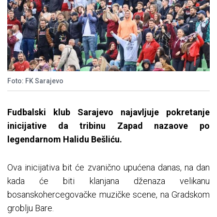
Foto: FK Sarajevo
Fudbalski klub Sarajevo najavljuje pokretanje
inicijative da tribinu Zapad nazaove po
legendarnom Halidu Bešliću.
Ova inicijativa bit će zvanično upućena danas, na dan
kada će biti klanjana dženaza velikanu
bosanskohercegovačke muzičke scene, na Gradskom
groblju Bare.