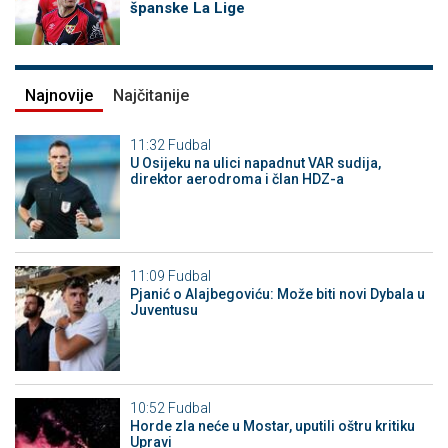
španske La Lige
Najnovije
Najčitanije
11:32
Fudbal
U Osijeku na ulici napadnut VAR sudija,
direktor aerodroma i član HDZ-a
11:09
Fudbal
Pjanić o Alajbegoviću: Može biti novi Dybala u
Juventusu
10:52
Fudbal
Horde zla neće u Mostar, uputili oštru kritiku
Upravi