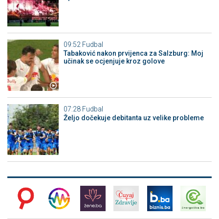
09:52
Fudbal
Tabaković nakon prvijenca za Salzburg: Moj
učinak se ocjenjuje kroz golove
07:28
Fudbal
Željo dočekuje debitanta uz velike probleme