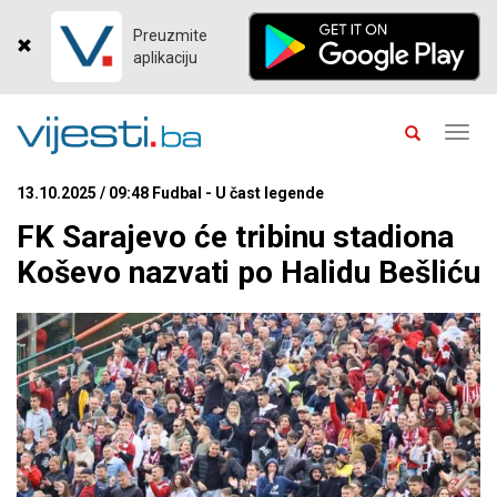
Preuzmite
aplikaciju
Toggl
navig
13.10.2025 / 09:48 Fudbal - U čast legende
FK Sarajevo će tribinu stadiona
Koševo nazvati po Halidu Bešliću