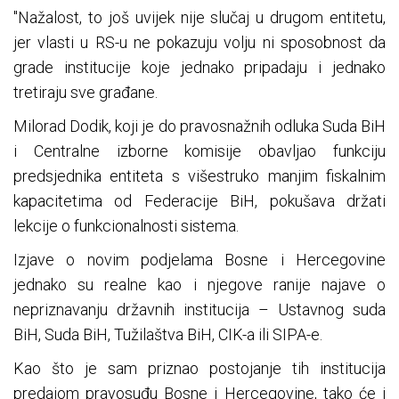
"Nažalost, to još uvijek nije slučaj u drugom entitetu,
jer vlasti u RS-u ne pokazuju volju ni sposobnost da
grade institucije koje jednako pripadaju i jednako
tretiraju sve građane.
Milorad Dodik, koji je do pravosnažnih odluka Suda BiH
i Centralne izborne komisije obavljao funkciju
predsjednika entiteta s višestruko manjim fiskalnim
kapacitetima od Federacije BiH, pokušava držati
lekcije o funkcionalnosti sistema.
Izjave o novim podjelama Bosne i Hercegovine
jednako su realne kao i njegove ranije najave o
nepriznavanju državnih institucija – Ustavnog suda
BiH, Suda BiH, Tužilaštva BiH, CIK-a ili SIPA-e.
Kao što je sam priznao postojanje tih institucija
predajom pravosuđu Bosne i Hercegovine, tako će i