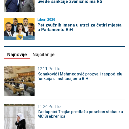
uvede sankcije zvaničnicima RS
Izbori 2026
Pet zvučnih imena u utrci za četiri mjesta
u Parlamentu BiH
Najnovije
Najčitanije
12:11
Politika
Konaković i Mehmedović prozvali raspodjelu
funkcija u institucijama BiH
11:24
Politika
Zastupnici Trojke predlažu poseban status za
MC Srebrenica