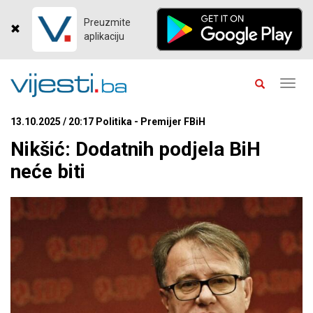
Preuzmite
aplikaciju
Toggl
navig
13.10.2025 / 20:17 Politika - Premijer FBiH
Nikšić: Dodatnih podjela BiH
neće biti