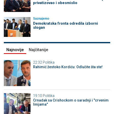
privatizovao i obesmislio
Saznajemo
Demokratska fronta odredila izborni
slogan
Najnovije
Najčitanije
22:32
Politika
Rahimić žestoko Kordiću: Odlučite šta ste!
19:10
Politika
Crnadak sa Crishockom o saradnji i "crvenim
linijama"