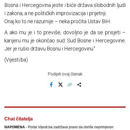
Bosna i Hercegovina jeste i biće država slobodnih ljudi
i zakona, a ne političkih improvizacija i prijetnji.
Onaj ko to ne razumije – neka pročita Ustav BiH.
A ako mu je i to previše, dovoljno je da se prisjeti –
karijeru mu je okončao sud. Sud Bosne i Hercegovine.
Jer je rušio državu Bosnu i Hercegovinu."
(Vijesti.ba)
Podijeli ovaj članak
Facebook
X
Kopiraj link
Više
Chat čitatelja
NAPOMENA
- Portal Vijesti.ba zadržava pravo da obriše neprimjeren