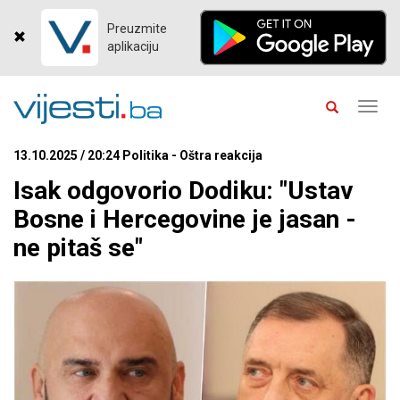
Preuzmite
aplikaciju
Toggl
navig
13.10.2025 / 20:24 Politika - Oštra reakcija
Isak odgovorio Dodiku: "Ustav
Bosne i Hercegovine je jasan -
ne pitaš se"