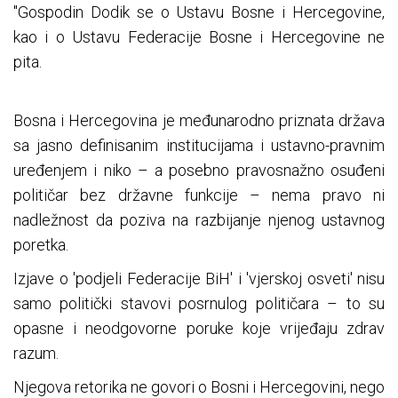
"Gospodin Dodik se o Ustavu Bosne i Hercegovine,
kao i o Ustavu Federacije Bosne i Hercegovine ne
pita.
Bosna i Hercegovina je međunarodno priznata država
sa jasno definisanim institucijama i ustavno-pravnim
uređenjem i niko – a posebno pravosnažno osuđeni
političar bez državne funkcije – nema pravo ni
nadležnost da poziva na razbijanje njenog ustavnog
poretka.
Izjave o 'podjeli Federacije BiH' i 'vjerskoj osveti' nisu
samo politički stavovi posrnulog političara – to su
opasne i neodgovorne poruke koje vrijeđaju zdrav
razum.
Njegova retorika ne govori o Bosni i Hercegovini, nego