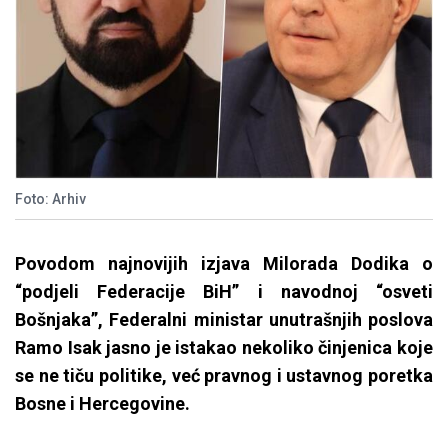
Foto: Arhiv
Povodom najnovijih izjava Milorada Dodika o
“podjeli Federacije BiH” i navodnoj “osveti
Bošnjaka”, Federalni ministar unutrašnjih poslova
Ramo Isak jasno je istakao nekoliko činjenica koje
se ne tiču politike, već pravnog i ustavnog poretka
Bosne i Hercegovine.