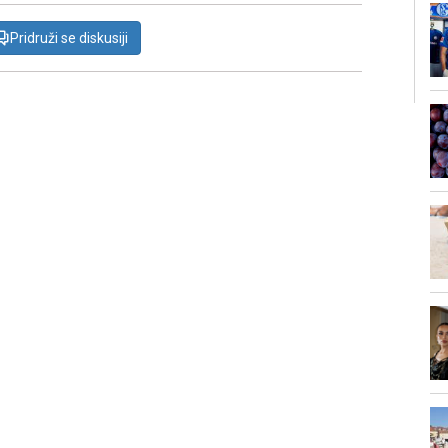
Pridruži se diskusiji