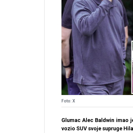
Foto: X
Glumac Alec Baldwin imao j
vozio SUV svoje supruge Hilar