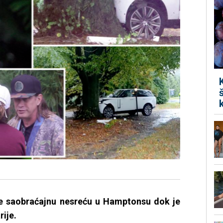
e saobraćajnu nesreću u Hamptonsu dok je
ije.