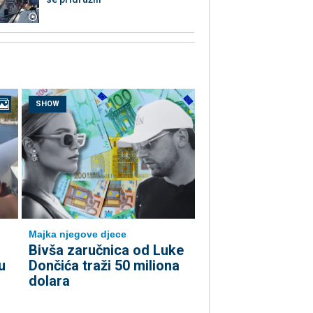
SHOW
Majka njegove djece
Bivša zaručnica od Luke
u
Dončića traži 50 miliona
dolara