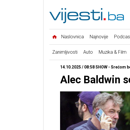
Naslovnica
Najnovije
Podcas
Zanimljivosti
Auto
Muzika & Film
14.10.2025 / 08:58 SHOW - Srećom b
Alec Baldwin s