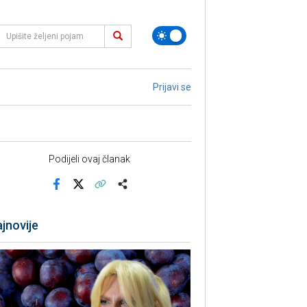
Prijavi se
Podijeli ovaj članak
Facebook
X
Kopiraj link
Više
jnovije