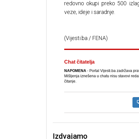
redovno okupi preko 500 izlag
veze, ideje i saradnje.
(Vijesti.ba / FENA)
Chat čitatelja
NAPOMENA
- Portal Vijesti.ba zadržava pr
Mišljenja iznešena u chatu nisu stavovi reda
čitanje.
Izdvajamo