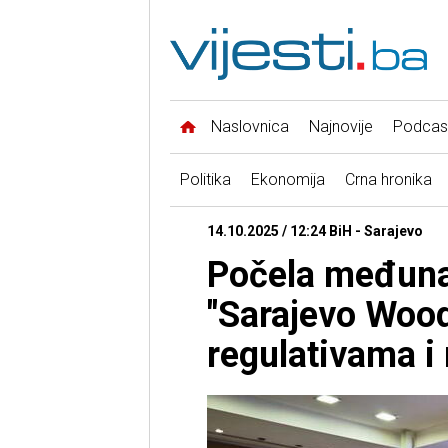
Naslovnica
Najnovije
Podcas
Politika
Ekonomija
Crna hronika
14.10.2025 / 12:24 BiH - Sarajevo
Počela međuna
"Sarajevo Wood
regulativama i