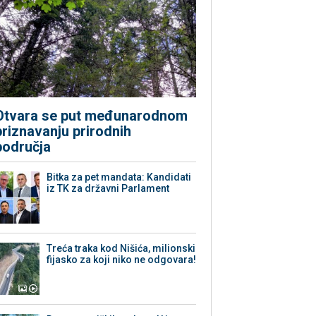
Otvara se put međunarodnom
priznavanju prirodnih
područja
Bitka za pet mandata: Kandidati
iz TK za državni Parlament
Treća traka kod Nišića, milionski
fijasko za koji niko ne odgovara!