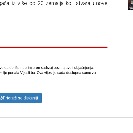
ača iz više od 20 zemalja koji stvaraju nove
avo da obriše neprimjeren sadržaj bez najave i objašnjenja.
kcije portala Vijesti.ba. Ova vijest je sada dostupna samo za
Pridruži se diskusiji