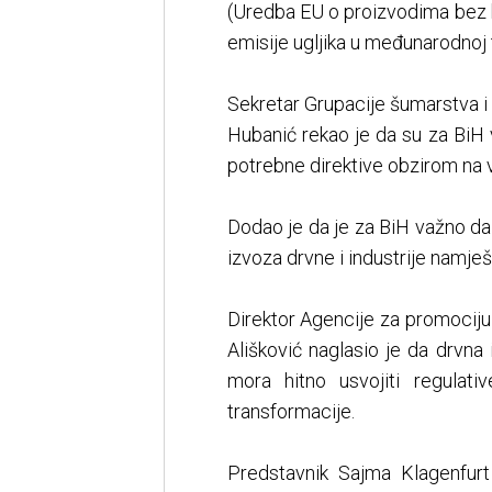
(Uredba EU o proizvodima bez 
emisije ugljika u međunarodnoj t
Sekretar Grupacije šumarstva i
Hubanić rekao je da su za BiH
potrebne direktive obzirom na v
Dodao je da je za BiH važno da 
izvoza drvne i industrije namješt
Direktor Agencije za promociju
Ališković naglasio je da drvna 
mora hitno usvojiti regulati
transformacije.
Predstavnik Sajma Klagenfurt