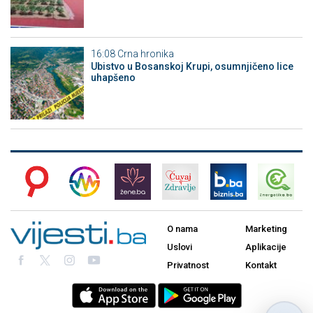
16:08
Crna hronika
Ubistvo u Bosanskoj Krupi, osumnjičeno lice
uhapšeno
O nama
Marketing
Uslovi
Aplikacije
Privatnost
Kontakt