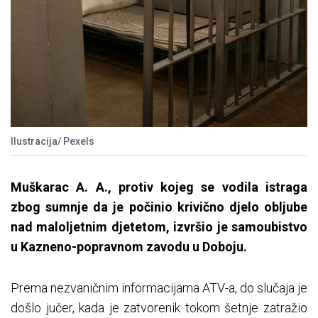
Ilustracija/ Pexels
Muškarac A. A., protiv kojeg se vodila istraga
zbog sumnje da je počinio krivično djelo obljube
nad maloljetnim djetetom, izvršio je samoubistvo
u Kazneno-popravnom zavodu u Doboju.
Prema nezvaničnim informacijama ATV-a, do slučaja je
došlo jučer, kada je zatvorenik tokom šetnje zatražio