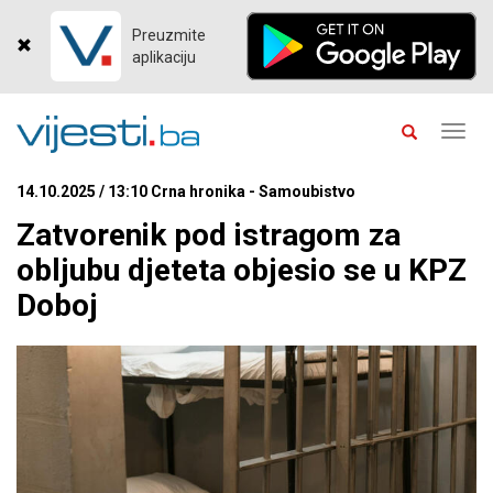
Preuzmite
aplikaciju
Toggl
navig
14.10.2025 / 13:10 Crna hronika - Samoubistvo
Zatvorenik pod istragom za
obljubu djeteta objesio se u KPZ
Doboj