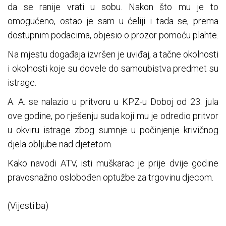
da se ranije vrati u sobu. Nakon što mu je to
omogućeno, ostao je sam u ćeliji i tada se, prema
dostupnim podacima, objesio o prozor pomoću plahte.
Na mjestu događaja izvršen je uviđaj, a tačne okolnosti
i okolnosti koje su dovele do samoubistva predmet su
istrage.
A. A. se nalazio u pritvoru u KPZ-u Doboj od 23. jula
ove godine, po rješenju suda koji mu je odredio pritvor
u okviru istrage zbog sumnje u počinjenje krivičnog
djela obljube nad djetetom.
Kako navodi ATV, isti muškarac je prije dvije godine
pravosnažno oslobođen optužbe za trgovinu djecom.
(Vijesti.ba)