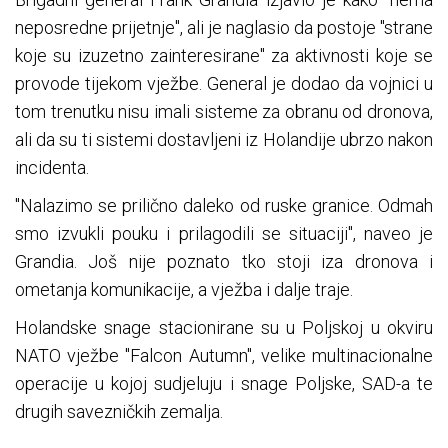
neposredne prijetnje", ali je naglasio da postoje "strane
koje su izuzetno zainteresirane" za aktivnosti koje se
provode tijekom vježbe. General je dodao da vojnici u
tom trenutku nisu imali sisteme za obranu od dronova,
ali da su ti sistemi dostavljeni iz Holandije ubrzo nakon
incidenta.
"Nalazimo se prilično daleko od ruske granice. Odmah
smo izvukli pouku i prilagodili se situaciji", naveo je
Grandia. Još nije poznato tko stoji iza dronova i
ometanja komunikacije, a vježba i dalje traje.
Holandske snage stacionirane su u Poljskoj u okviru
NATO vježbe "Falcon Autumn", velike multinacionalne
operacije u kojoj sudjeluju i snage Poljske, SAD-a te
drugih savezničkih zemalja.