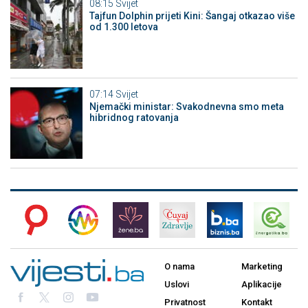
08:15
Svijet
Tajfun Dolphin prijeti Kini: Šangaj otkazao više
od 1.300 letova
07:14
Svijet
Njemački ministar: Svakodnevna smo meta
hibridnog ratovanja
O nama
Marketing
Uslovi
Aplikacije
Privatnost
Kontakt