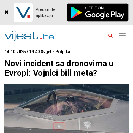
Preuzmite
aplikaciju
Toggl
navig
14.10.2025 / 19:40 Svijet - Poljska
Novi incident sa dronovima u
Evropi: Vojnici bili meta?