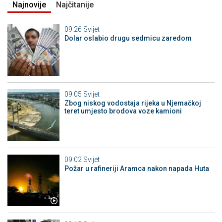
Najnovije
Najčitanije
09:26
Svijet
Dolar oslabio drugu sedmicu zaredom
09:05
Svijet
Zbog niskog vodostaja rijeka u Njemačkoj
teret umjesto brodova voze kamioni
09:02
Svijet
Požar u rafineriji Aramca nakon napada Huta