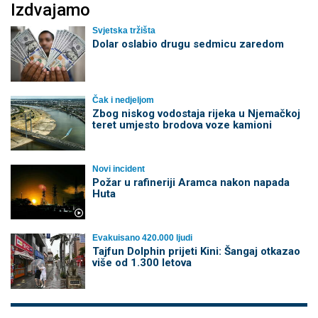
Izdvajamo
Svjetska tržišta
Dolar oslabio drugu sedmicu zaredom
Čak i nedjeljom
Zbog niskog vodostaja rijeka u Njemačkoj
teret umjesto brodova voze kamioni
Novi incident
Požar u rafineriji Aramca nakon napada
Huta
Evakuisano 420.000 ljudi
Tajfun Dolphin prijeti Kini: Šangaj otkazao
više od 1.300 letova