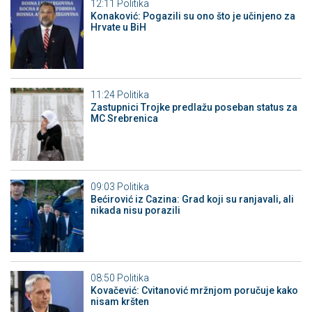
12:11
Politika
Konaković: Pogazili su ono što je učinjeno za
Hrvate u BiH
11:24
Politika
Zastupnici Trojke predlažu poseban status za
MC Srebrenica
09:03
Politika
Bećirović iz Cazina: Grad koji su ranjavali, ali
nikada nisu porazili
08:50
Politika
Kovačević: Cvitanović mržnjom poručuje kako
nisam kršten