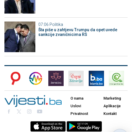
07:06
Politika
Šta piše u zahtjevu Trumpu da opet uvede
sankcije zvaničnicima RS
O nama
Marketing
Uslovi
Aplikacije
Privatnost
Kontakt