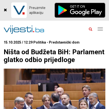
Preuzmite
aplikaciju
Toggl
navig
15.10.2025 / 12:29 Politika - Predstavnički dom
Ništa od Budžeta BiH: Parlament
glatko odbio prijedloge