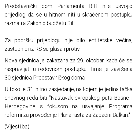
Predstavnički dom Parlamenta BiH nije usvojio
prijedlog da se u hitnom niti u skraćenom postupku
razmatra Zakon o budžetu BiH.
Za podršku prijedlogu nije bilo entitetske većina,
zastupnici iz RS su glasali protiv.
Nova sjednica je zakazana za 29. oktobar, kada će se
raspravljati u redovnom postupku. Time je završena
30 sjednica Predstavničkog doma.
U toko je 31. hitno zasjedanje, na kojem je jedina tačka
dnevnog reda biti "Nastavak evropskog puta Bosne i
Hercegovine s fokusom na usvajanje Programa
reformi za provođenje Plana rasta za Zapadni Balkan."
(Vijesti.ba)