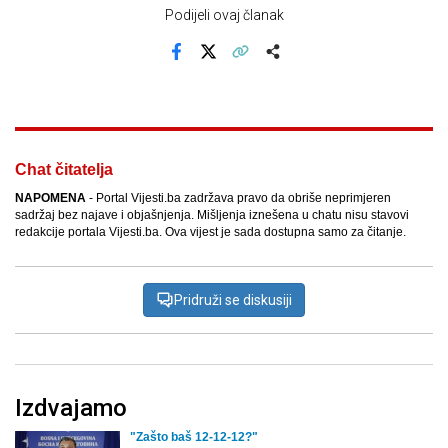
Podijeli ovaj članak
Facebook
X
Kopiraj link
Više
Chat čitatelja
NAPOMENA
- Portal Vijesti.ba zadržava pravo da obriše neprimjeren
sadržaj bez najave i objašnjenja. Mišljenja iznešena u chatu nisu stavovi
redakcije portala Vijesti.ba. Ova vijest je sada dostupna samo za čitanje.
Pridruži se diskusiji
Izdvajamo
"Zašto baš 12-12-12?"