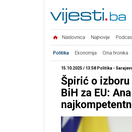
Naslovnica
Najnovije
Podcas
Politika
Ekonomija
Crna hronika
15.10.2025 / 13:58 Politika - Sarajev
Špirić o izbor
BiH za EU: Ana 
najkompetentn