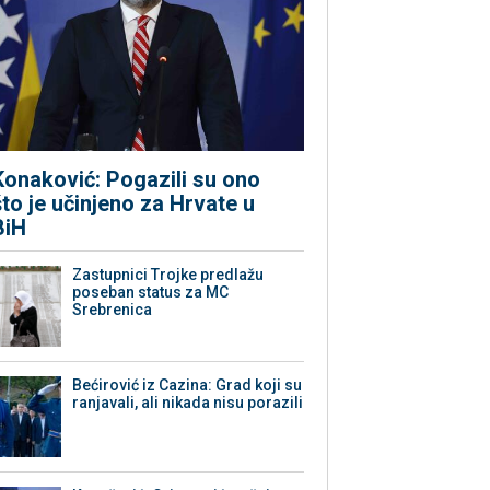
Konaković: Pogazili su ono
što je učinjeno za Hrvate u
BiH
Zastupnici Trojke predlažu
poseban status za MC
Srebrenica
Bećirović iz Cazina: Grad koji su
ranjavali, ali nikada nisu porazili