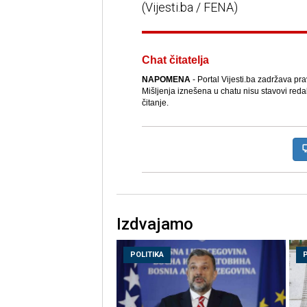
(Vijesti.ba / FENA)
Chat čitatelja
NAPOMENA
- Portal Vijesti.ba zadržava pr
Mišljenja iznešena u chatu nisu stavovi reda
čitanje.
Izdvajamo
POLITIKA