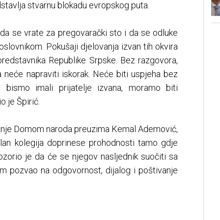
tavlja stvarnu blokadu evropskog puta.
 da se vrate za pregovarački sto i da se odluke
slovnikom. Pokušaji djelovanja izvan tih okvira
redstavnika Republike Srpske. Bez razgovora,
a neće napraviti iskorak. Neće biti uspjeha bez
a bismo imali prijatelje izvana, moramo biti
o je Špirić.
avanje Domom naroda preuzima Kemal Ademović,
lan kolegija doprinese prohodnosti tamo gdje
ozorio je da će se njegov nasljednik suočiti sa
om pozvao na odgovornost, dijalog i poštivanje