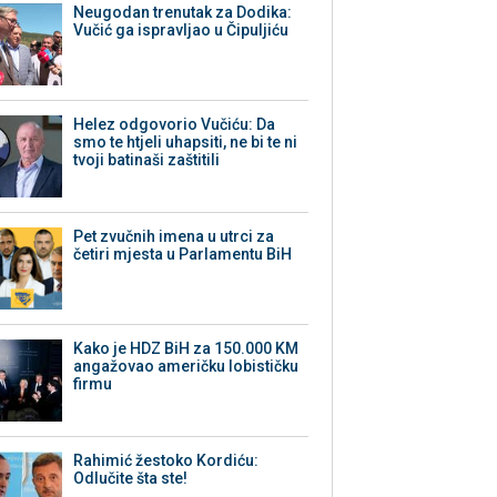
Neugodan trenutak za Dodika:
Vučić ga ispravljao u Čipuljiću
Helez odgovorio Vučiću: Da
smo te htjeli uhapsiti, ne bi te ni
tvoji batinaši zaštitili
Pet zvučnih imena u utrci za
četiri mjesta u Parlamentu BiH
Kako je HDZ BiH za 150.000 KM
angažovao američku lobističku
firmu
Rahimić žestoko Kordiću:
Odlučite šta ste!