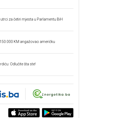
utrci za četiri mjesta u Parlamentu BiH
a 150.000 KM angažovao američku
iću: Odlučite šta ste!