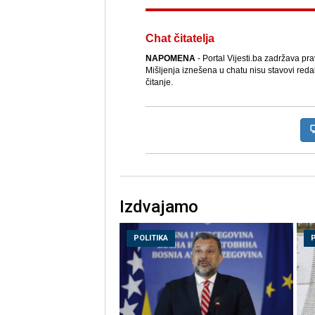
Chat čitatelja
NAPOMENA
- Portal Vijesti.ba zadržava pr
Mišljenja iznešena u chatu nisu stavovi reda
čitanje.
Izdvajamo
POLITIKA