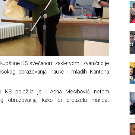
Skupštine KS svečanom zakletvom i zvanično je
visokog obrazovanja, nauke i mladih Kantona
ni KS položila je i Adna Mesihović, netom
okog obrazovanja, kako bi preuzela mandat