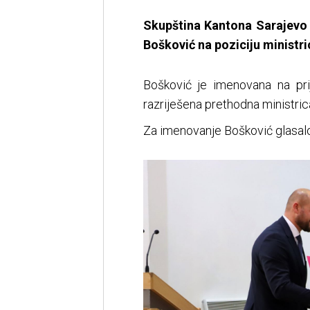
Skupština Kantona Sarajevo
Bošković na poziciju ministr
Bošković je imenovana na pri
razriješena prethodna ministri
Za imenovanje Bošković glasalo j