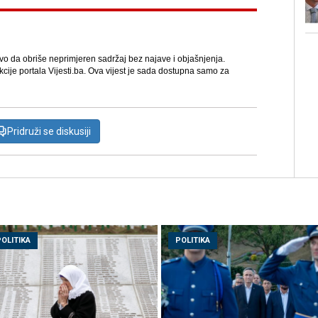
avo da obriše neprimjeren sadržaj bez najave i objašnjenja.
kcije portala Vijesti.ba. Ova vijest je sada dostupna samo za
Pridruži se diskusiji
POLITIKA
POLITIKA