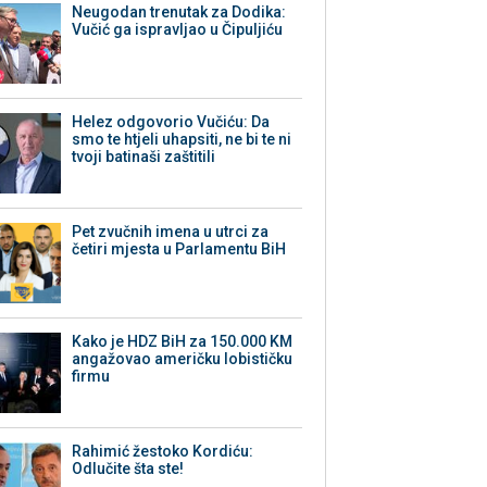
Neugodan trenutak za Dodika:
Vučić ga ispravljao u Čipuljiću
Helez odgovorio Vučiću: Da
smo te htjeli uhapsiti, ne bi te ni
tvoji batinaši zaštitili
Pet zvučnih imena u utrci za
četiri mjesta u Parlamentu BiH
Kako je HDZ BiH za 150.000 KM
angažovao američku lobističku
firmu
Rahimić žestoko Kordiću:
Odlučite šta ste!