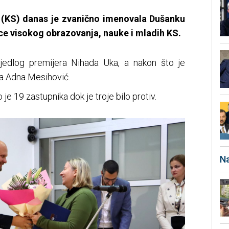
 (KS) danas je zvanično imenovala Dušanku
ice visokog obrazovanja, nauke i mladih KS.
jedlog premijera Nihada Uka, a nakon što je
ca Adna Mesihović.
e 19 zastupnika dok je troje bilo protiv.
Na