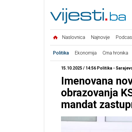
Naslovnica
Najnovije
Podcas
Politika
Ekonomija
Crna hronika
15.10.2025 / 14:56 Politika - Sarajev
Imenovana nova
obrazovanja KS
mandat zastup