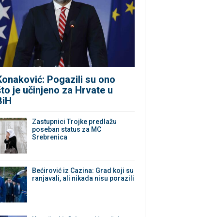
Konaković: Pogazili su ono
što je učinjeno za Hrvate u
BiH
Zastupnici Trojke predlažu
poseban status za MC
Srebrenica
Bećirović iz Cazina: Grad koji su
ranjavali, ali nikada nisu porazili