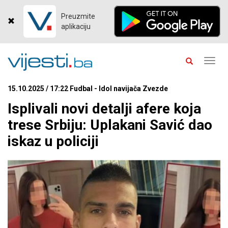
Preuzmite
aplikaciju
Toggl
navig
15.10.2025 / 17:22 Fudbal - Idol navijača Zvezde
Isplivali novi detalji afere koja
trese Srbiju: Uplakani Savić dao
iskaz u policiji