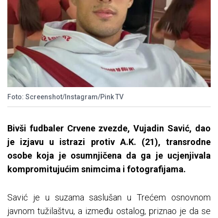
Foto: Screenshot/Instagram/Pink TV
Bivši fudbaler Crvene zvezde, Vujadin Savić, dao
je izjavu u istrazi protiv A.K. (21), transrodne
osobe koja je osumnjičena da ga je ucjenjivala
kompromitujućim snimcima i fotografijama.
Savić je u suzama saslušan u Trećem osnovnom
javnom tužilaštvu, a između ostalog, priznao je da se