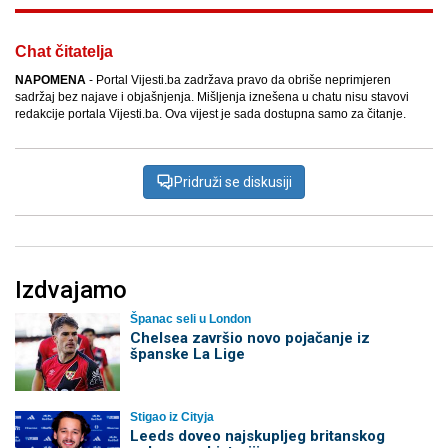
Chat čitatelja
NAPOMENA
- Portal Vijesti.ba zadržava pravo da obriše neprimjeren
sadržaj bez najave i objašnjenja. Mišljenja iznešena u chatu nisu stavovi
redakcije portala Vijesti.ba. Ova vijest je sada dostupna samo za čitanje.
Pridruži se diskusiji
Izdvajamo
Španac seli u London
Chelsea završio novo pojačanje iz
španske La Lige
Stigao iz Cityja
Leeds doveo najskupljeg britanskog