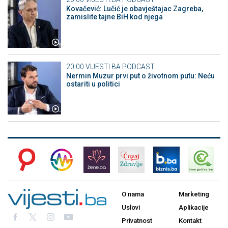
Kovačević: Lučić je obavještajac Zagreba,
zamislite tajne BiH kod njega
20:00
VIJESTI.BA PODCAST
Nermin Muzur prvi put o životnom putu: Neću
ostariti u politici
O nama
Marketing
Uslovi
Aplikacije
Privatnost
Kontakt