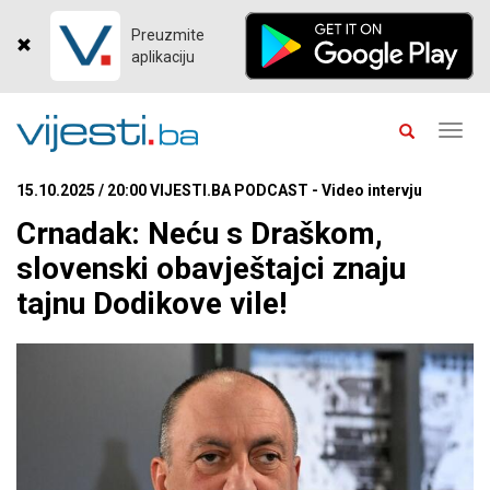
Preuzmite
aplikaciju
Toggl
navig
15.10.2025 / 20:00 VIJESTI.BA PODCAST - Video intervju
Crnadak: Neću s Draškom,
slovenski obavještajci znaju
tajnu Dodikove vile!