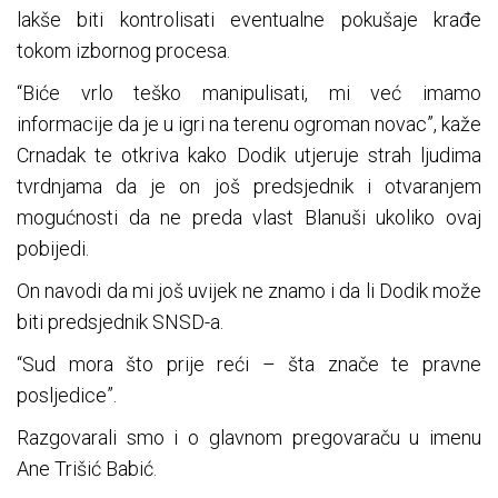
lakše biti kontrolisati eventualne pokušaje krađe
tokom izbornog procesa.
“Biće vrlo teško manipulisati, mi već imamo
informacije da je u igri na terenu ogroman novac”, kaže
Crnadak te otkriva kako Dodik utjeruje strah ljudima
tvrdnjama da je on još predsjednik i otvaranjem
mogućnosti da ne preda vlast Blanuši ukoliko ovaj
pobijedi.
On navodi da mi još uvijek ne znamo i da li Dodik može
biti predsjednik SNSD-a.
“Sud mora što prije reći – šta znače te pravne
posljedice”.
Razgovarali smo i o glavnom pregovaraču u imenu
Ane Trišić Babić.