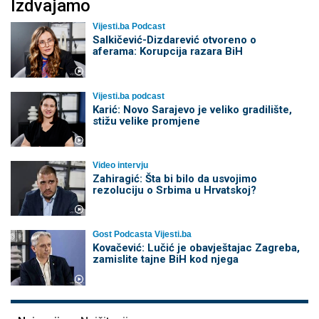
Izdvajamo
Vijesti.ba Podcast
Salkičević-Dizdarević otvoreno o
aferama: Korupcija razara BiH
Vijesti.ba podcast
Karić: Novo Sarajevo je veliko gradilište,
stižu velike promjene
Video intervju
Zahiragić: Šta bi bilo da usvojimo
rezoluciju o Srbima u Hrvatskoj?
Gost Podcasta Vijesti.ba
Kovačević: Lučić je obavještajac Zagreba,
zamislite tajne BiH kod njega