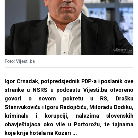
Foto: Vijesti.ba
Igor Crnadak, potpredsjednik PDP-a i poslanik ove
stranke u NSRS u podcastu Vijesti.ba otvoreno
govori o novom pokretu u RS, Drašku
Stanivukoviću i Igoru Radojičiću, Miloradu Dodiku,
kriminalu i korupciji, nalazima slovenskih
obavještajaca oko vile u Portorožu, te tajnama
koje krije hotela na Kozari ...