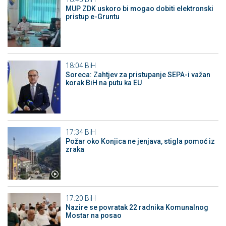
MUP ZDK uskoro bi mogao dobiti elektronski
pristup e-Gruntu
18:04
BiH
Soreca: Zahtjev za pristupanje SEPA-i važan
korak BiH na putu ka EU
17:34
BiH
Požar oko Konjica ne jenjava, stigla pomoć iz
zraka
17:20
BiH
Nazire se povratak 22 radnika Komunalnog
Mostar na posao