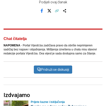
Podijeli ovaj članak
Facebook
X
Kopiraj link
Više
Chat čitatelja
NAPOMENA
- Portal Vijesti.ba zadržava pravo da obriše neprimjeren
sadržaj bez najave i objašnjenja. Mišljenja iznešena u chatu nisu stavovi
redakcije portala Vijesti.ba. Ova vijest je sada dostupna samo za čitanje.
Pridruži se diskusiji
Izdvajamo
Prijete kazne i isključenja