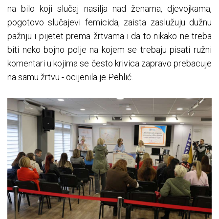
na bilo koji slučaj nasilja nad ženama, djevojkama,
pogotovo slučajevi femicida, zaista zaslužuju dužnu
pažnju i pijetet prema žrtvama i da to nikako ne treba
biti neko bojno polje na kojem se trebaju pisati ružni
komentari u kojima se često krivica zapravo prebacuje
na samu žrtvu - ocijenila je Pehlić.