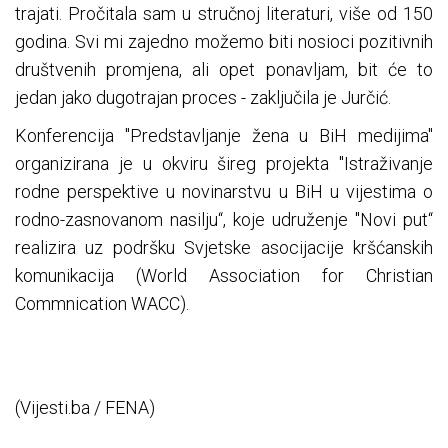
trajati. Pročitala sam u stručnoj literaturi, više od 150
godina. Svi mi zajedno možemo biti nosioci pozitivnih
društvenih promjena, ali opet ponavljam, bit će to
jedan jako dugotrajan proces - zaključila je Jurčić.
Konferencija "Predstavljanje žena u BiH medijima"
organizirana je u okviru šireg projekta "Istraživanje
rodne perspektive u novinarstvu u BiH u vijestima o
rodno-zasnovanom nasilju“, koje udruženje "Novi put“
realizira uz podršku Svjetske asocijacije kršćanskih
komunikacija (World Association for Christian
Commnication WACC).
(Vijesti.ba / FENA)