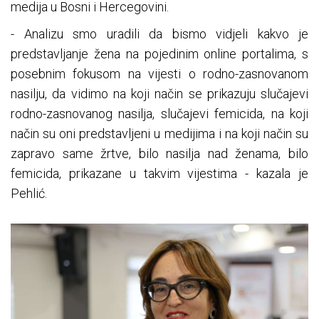
medija u Bosni i Hercegovini.
- Analizu smo uradili da bismo vidjeli kakvo je
predstavljanje žena na pojedinim online portalima, s
posebnim fokusom na vijesti o rodno-zasnovanom
nasilju, da vidimo na koji način se prikazuju slučajevi
rodno-zasnovanog nasilja, slučajevi femicida, na koji
način su oni predstavljeni u medijima i na koji način su
zapravo same žrtve, bilo nasilja nad ženama, bilo
femicida, prikazane u takvim vijestima - kazala je
Pehlić.