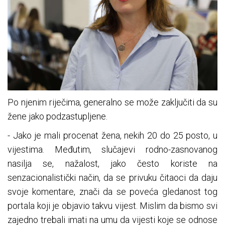
Po njenim riječima, generalno se može zaključiti da su
žene jako podzastupljene.
- Jako je mali procenat žena, nekih 20 do 25 posto, u
vijestima. Međutim, slučajevi rodno-zasnovanog
nasilja se, nažalost, jako često koriste na
senzacionalistički način, da se privuku čitaoci da daju
svoje komentare, znači da se poveća gledanost tog
portala koji je objavio takvu vijest. Mislim da bismo svi
zajedno trebali imati na umu da vijesti koje se odnose