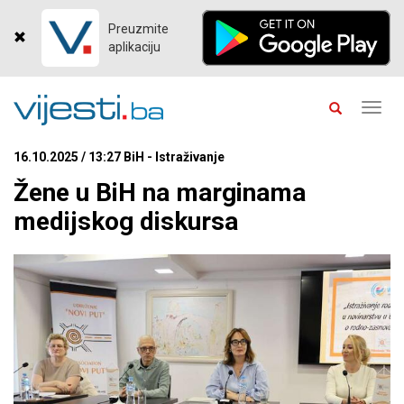
Preuzmite
aplikaciju
Toggl
navig
16.10.2025 / 13:27 BiH - Istraživanje
Žene u BiH na marginama
medijskog diskursa