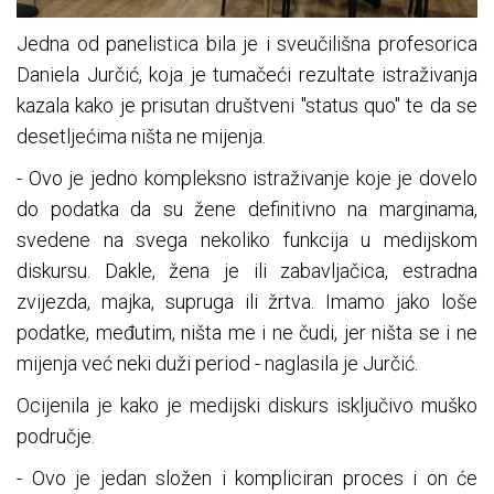
Jedna od panelistica bila je i sveučilišna profesorica
Daniela Jurčić, koja je tumačeći rezultate istraživanja
kazala kako je prisutan društveni "status quo" te da se
desetljećima ništa ne mijenja.
- Ovo je jedno kompleksno istraživanje koje je dovelo
do podatka da su žene definitivno na marginama,
svedene na svega nekoliko funkcija u medijskom
diskursu. Dakle, žena je ili zabavljačica, estradna
zvijezda, majka, supruga ili žrtva. Imamo jako loše
podatke, međutim, ništa me i ne čudi, jer ništa se i ne
mijenja već neki duži period - naglasila je Jurčić.
Ocijenila je kako je medijski diskurs isključivo muško
područje.
- Ovo je jedan složen i kompliciran proces i on će