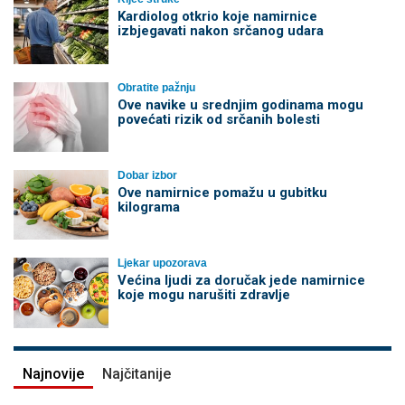
Kardiolog otkrio koje namirnice
izbjegavati nakon srčanog udara
Obratite pažnju
Ove navike u srednjim godinama mogu
povećati rizik od srčanih bolesti
Dobar izbor
Ove namirnice pomažu u gubitku
kilograma
Ljekar upozorava
Većina ljudi za doručak jede namirnice
koje mogu narušiti zdravlje
Najnovije
Najčitanije