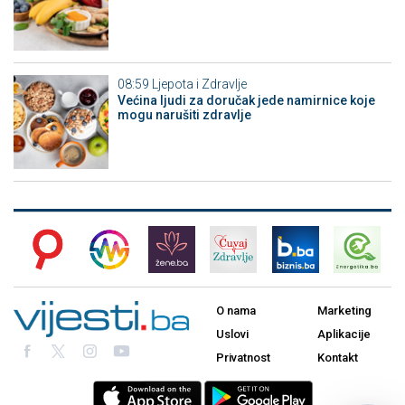
08:59
Ljepota i Zdravlje
Većina ljudi za doručak jede namirnice koje
mogu narušiti zdravlje
O nama
Marketing
Uslovi
Aplikacije
Privatnost
Kontakt