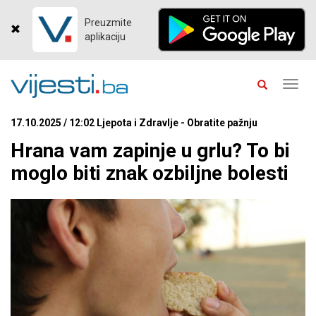
Preuzmite
aplikaciju
Toggl
navig
17.10.2025 / 12:02 Ljepota i Zdravlje - Obratite pažnju
Hrana vam zapinje u grlu? To bi
moglo biti znak ozbiljne bolesti