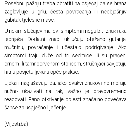
Posebnu pažnju treba obratiti na osjećaj da se hrana
zaglavljuje u grlu, česta povraćanja ili neobjašnjiv
gubitak tjelesne mase.
U nekim slučajevima, ovi simptomi mogu biti znak raka
jednjaka. Dodatni znaci uključuju otežano gutanje,
mučninu, povraćanje i učestalo podrigivanje. Ako
simptomi traju duže od tri sedmice ili su praćeni
crnom ili tamnocrvenom stolicom, stručnjaci savjetuju
hitnu posjetu ljekaru opće prakse.
Ljekari naglašavaju da, iako ovakvi znakovi ne moraju
nužno ukazivati na rak, važno je pravovremeno
reagovati. Rano otkrivanje bolesti značajno povećava
šanse za uspješno liječenje.
(Vijesti.ba)