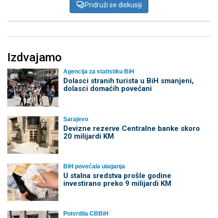
Pridruži se diskusiji
Izdvajamo
Agencija za statistiku BiH
Dolasci stranih turista u BiH smanjeni,
dolasci domaćih povećani
Sarajevo
Devizne rezerve Centralne banke skoro
20 milijardi KM
BiH povećala ulaganja
U stalna sredstva prošle godine
investirano preko 9 milijardi KM
Potvrdila CBBiH