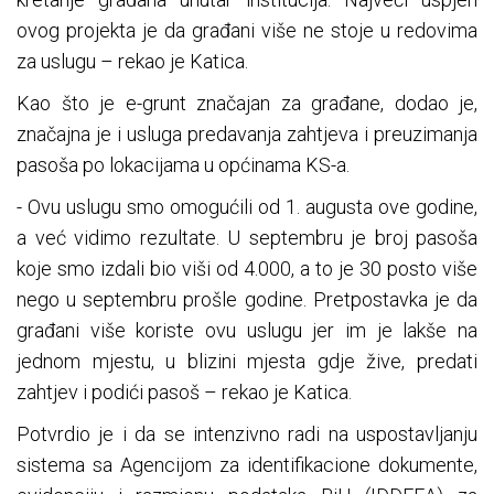
ovog projekta je da građani više ne stoje u redovima
za uslugu – rekao je Katica.
Kao što je e-grunt značajan za građane, dodao je,
značajna je i usluga predavanja zahtjeva i preuzimanja
pasoša po lokacijama u općinama KS-a.
- Ovu uslugu smo omogućili od 1. augusta ove godine,
a već vidimo rezultate. U septembru je broj pasoša
koje smo izdali bio viši od 4.000, a to je 30 posto više
nego u septembru prošle godine. Pretpostavka je da
građani više koriste ovu uslugu jer im je lakše na
jednom mjestu, u blizini mjesta gdje žive, predati
zahtjev i podići pasoš – rekao je Katica.
Potvrdio je i da se intenzivno radi na uspostavljanju
sistema sa Agencijom za identifikacione dokumente,