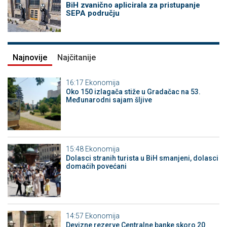
BiH zvanično aplicirala za pristupanje
SEPA području
Najnovije
Najčitanije
16:17
Ekonomija
Oko 150 izlagača stiže u Gradačac na 53.
Međunarodni sajam šljive
15:48
Ekonomija
Dolasci stranih turista u BiH smanjeni, dolasci
domaćih povećani
14:57
Ekonomija
Devizne rezerve Centralne banke skoro 20