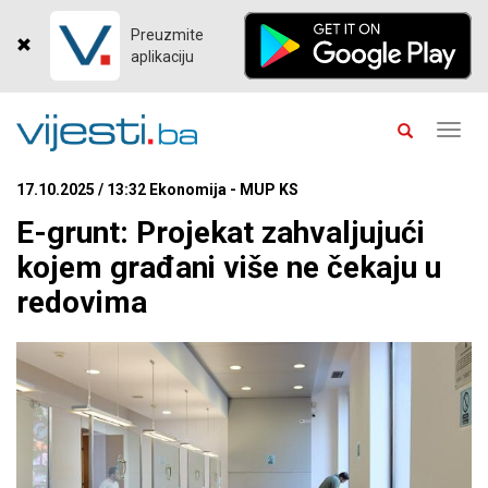
Preuzmite
aplikaciju
Toggl
navig
17.10.2025 / 13:32 Ekonomija - MUP KS
E-grunt: Projekat zahvaljujući
kojem građani više ne čekaju u
redovima