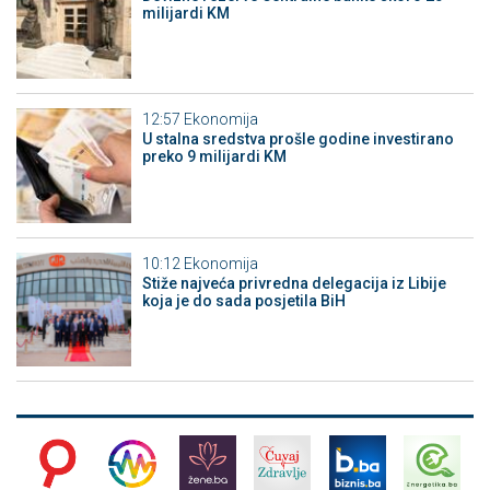
milijardi KM
12:57
Ekonomija
U stalna sredstva prošle godine investirano
preko 9 milijardi KM
10:12
Ekonomija
Stiže najveća privredna delegacija iz Libije
koja je do sada posjetila BiH