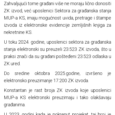
Zahvaljujući tome građani više ne moraju lično donositi
ZK izvod, već uposlenici Sektora za građanska stanja
MUP-a KS, imaju mogućnost uvida, pretrage i štampe
izvoda iz elektronske evidencije zemljišnih knjiga za
nekretnine KS.
U toku 2024. godine, uposlenici sektora za građanska
stanja elektronski su preuzeli 23.523 ZK izvoda, što u
praksi znači da su građani pošteđeni 23.523 odlaska u
ZK ured.
Do sredine oktobra 2025.godine, izvršeno je
elektronsko preuzimanje 17.200 ZK izvoda.
Konstantan je rast broja ZK izvoda koje uposlenici
MUP-a KS elektronski preuzimaju i tako olakšavaju
građanima.
U 2023. godini kada je pokrenut projekat, taj broj je