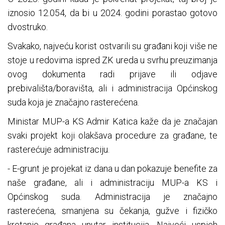
iznosio 12.054, da bi u 2024. godini porastao gotovo
dvostruko.
Svakako, najveću korist ostvarili su građani koji više ne
stoje u redovima ispred ZK ureda u svrhu preuzimanja
ovog dokumenta radi prijave ili odjave
prebivališta/boravišta, ali i administracija Općinskog
suda koja je značajno rasterećena.
Ministar MUP-a KS Admir Katica kaže da je značajan
svaki projekt koji olakšava procedure za građane, te
rasterećuje administraciju.
- E-grunt je projekat iz dana u dan pokazuje benefite za
naše građane, ali i administraciju MUP-a KS i
Općinskog suda. Administracija je značajno
rasterećena, smanjena su čekanja, gužve i fizičko
kretanje građana unutar institucija. Najveći uspjeh