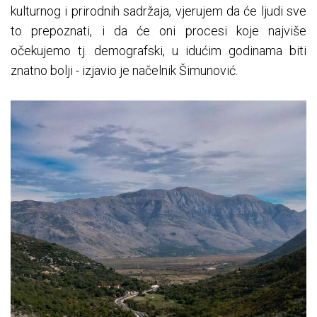
kulturnog i prirodnih sadržaja, vjerujem da će ljudi sve
to prepoznati, i da će oni procesi koje najviše
očekujemo tj. demografski, u idućim godinama biti
znatno bolji - izjavio je načelnik Šimunović.