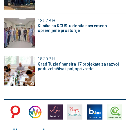
18:52
BiH
Klinika na KCUS-u dobila savremeno
opremljene prostorije
18:30
BiH
Grad Tuzla finansira 17 projekata za razvoj
poduzetništva i poljoprivrede