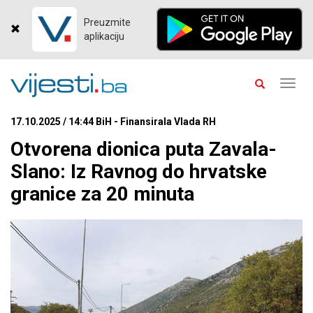
Preuzmite
aplikaciju
Toggl
navig
17.10.2025 / 14:44 BiH - Finansirala Vlada RH
Otvorena dionica puta Zavala-
Slano: Iz Ravnog do hrvatske
granice za 20 minuta