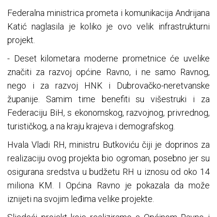
Federalna ministrica prometa i komunikacija Andrijana
Katić naglasila je koliko je ovo velik infrastrukturni
projekt.
- Deset kilometara moderne prometnice će uvelike
značiti za razvoj općine Ravno, i ne samo Ravnog,
nego i za razvoj HNK i Dubrovačko-neretvanske
županije. Samim time benefiti su višestruki i za
Federaciju BiH, s ekonomskog, razvojnog, privrednog,
turističkog, a na kraju krajeva i demografskog.
Hvala Vladi RH, ministru Butkoviću čiji je doprinos za
realizaciju ovog projekta bio ogroman, posebno jer su
osigurana sredstva u budžetu RH u iznosu od oko 14
miliona KM. I Općina Ravno je pokazala da može
iznijeti na svojim leđima velike projekte.