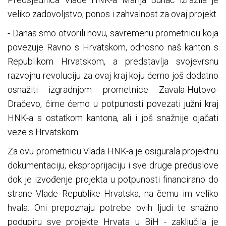
veliko zadovoljstvo, ponos i zahvalnost za ovaj projekt.
- Danas smo otvorili novu, savremenu prometnicu koja
povezuje Ravno s Hrvatskom, odnosno naš kanton s
Republikom Hrvatskom, a predstavlja svojevrsnu
razvojnu revoluciju za ovaj kraj koju ćemo još dodatno
osnažiti izgradnjom prometnice Zavala-Hutovo-
Dračevo, čime ćemo u potpunosti povezati južni kraj
HNK-a s ostatkom kantona, ali i još snažnije ojačati
veze s Hrvatskom.
Za ovu prometnicu Vlada HNK-a je osigurala projektnu
dokumentaciju, eksproprijaciju i sve druge preduslove
dok je izvođenje projekta u potpunosti financirano do
strane Vlade Republike Hrvatska, na čemu im veliko
hvala. Oni prepoznaju potrebe ovih ljudi te snažno
podupiru sve projekte Hrvata u BiH - zaključila je