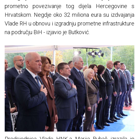
prometno povezivanje tog dijela Hercegovine s
Hrvatskom. Negdje oko 32 miliona eura su izdvajanja
Vlade RH u obnovu i izgradnju prometne infrastrukture
na području BiH - izjavio je Butković.
Predsjednica Vlade HNK-a Marija Buhač izrazila je