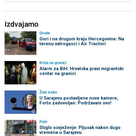
Izdvajamo
Grude
Gori i na drugom kraju Hercegovine: Na
terenu vatrogasci i Air Tractori
Kriza na granici
Alarm za BiH: Hrvatska pravi migrantski
centar na granici
Žute trake
U Sarajevu postavljene nove kamere,
Forto zadovoljan: Podržavam ovo!
Foto
Stiglo osvježenje: Pljusak nakon dugo
vremena u Sarajevu