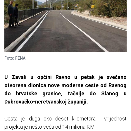
Foto: FENA
U Zavali u općini Ravno u petak je svečano
otvorena dionica nove moderne ceste od Ravnog
do hrvatske granice, tačnije do Slanog u
Dubrovačko-neretvanskoj županiji.
Cesta je duga oko deset kilometara i vrijednost
projekta je nešto veća od 14 miliona KM.