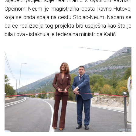
Sljedeći projekt koje realiziramo s Općinom Ravno i
Općinom Neum je magistralna cesta Ravno-Hutovo,
koja se onda spaja na cestu Stolac-Neum. Nadam se
da će realizacija tog projekta biti uspješna kao što je
bila i ova - istaknula je federalna ministrica Katić.