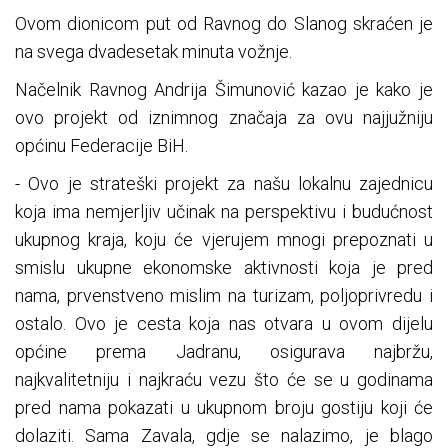
Ovom dionicom put od Ravnog do Slanog skraćen je
na svega dvadesetak minuta vožnje.
Načelnik Ravnog Andrija Šimunović kazao je kako je
ovo projekt od iznimnog značaja za ovu najjužniju
općinu Federacije BiH.
- Ovo je strateški projekt za našu lokalnu zajednicu
koja ima nemjerljiv učinak na perspektivu i budućnost
ukupnog kraja, koju će vjerujem mnogi prepoznati u
smislu ukupne ekonomske aktivnosti koja je pred
nama, prvenstveno mislim na turizam, poljoprivredu i
ostalo. Ovo je cesta koja nas otvara u ovom dijelu
općine prema Jadranu, osigurava najbržu,
najkvalitetniju i najkraću vezu što će se u godinama
pred nama pokazati u ukupnom broju gostiju koji će
dolaziti. Sama Zavala, gdje se nalazimo, je blago