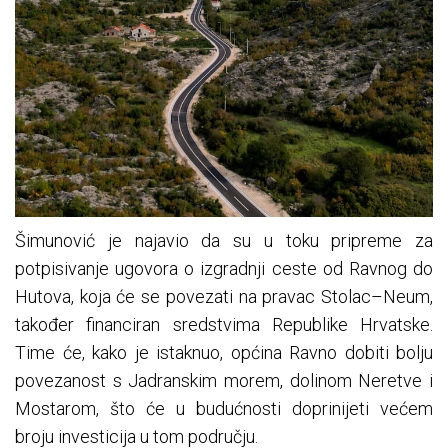
Šimunović je najavio da su u toku pripreme za
potpisivanje ugovora o izgradnji ceste od Ravnog do
Hutova, koja će se povezati na pravac Stolac–Neum,
također financiran sredstvima Republike Hrvatske.
Time će, kako je istaknuo, općina Ravno dobiti bolju
povezanost s Jadranskim morem, dolinom Neretve i
Mostarom, što će u budućnosti doprinijeti većem
broju investicija u tom području.