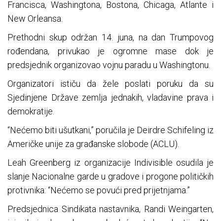
Francisca, Washingtona, Bostona, Chicaga, Atlante i
New Orleansa.
Prethodni skup održan 14. juna, na dan Trumpovog
rođendana, privukao je ogromne mase dok je
predsjednik organizovao vojnu paradu u Washingtonu.
Organizatori ističu da žele poslati poruku da su
Sjedinjene Države zemlja jednakih, vladavine prava i
demokratije.
“Nećemo biti ušutkani,” poručila je Deirdre Schifeling iz
Američke unije za građanske slobode (ACLU).
Leah Greenberg iz organizacije Indivisible osudila je
slanje Nacionalne garde u gradove i progone političkih
protivnika: “Nećemo se povući pred prijetnjama.”
Predsjednica Sindikata nastavnika, Randi Weingarten,