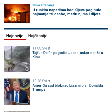
Nova stradanja
U ruskim napadima kod Kijeva poginule
najmanje tri osobe, među njima i dijete
Najnovije
Najčitanije
11:08
Svijet
Tajfun Delfin pogodio Japan, uskoro stiže u
Kinu
10:28
Svijet
Američki sud blokirao bizarni plan Donalda
Trumpa