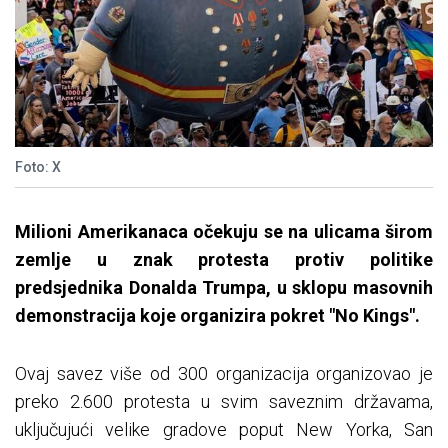
Foto: X
Milioni Amerikanaca očekuju se na ulicama širom
zemlje u znak protesta protiv politike
predsjednika Donalda Trumpa, u sklopu masovnih
demonstracija koje organizira pokret "No Kings".
Ovaj savez više od 300 organizacija organizovao je
preko 2.600 protesta u svim saveznim državama,
uključujući velike gradove poput New Yorka, San