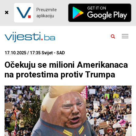
Preuzmite
aplikaciju
Toggl
navig
17.10.2025 / 17:35 Svijet - SAD
Očekuju se milioni Amerikanaca
na protestima protiv Trumpa