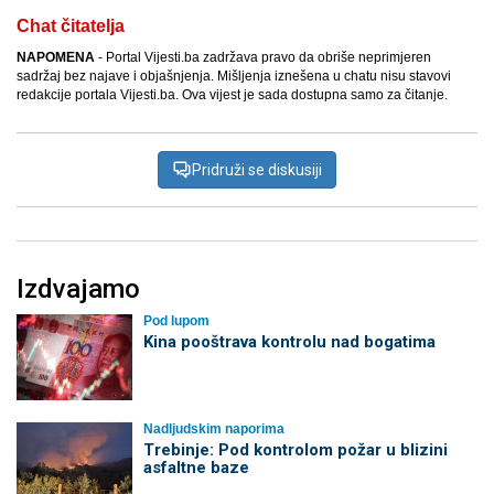
Chat čitatelja
NAPOMENA
- Portal Vijesti.ba zadržava pravo da obriše neprimjeren
sadržaj bez najave i objašnjenja. Mišljenja iznešena u chatu nisu stavovi
redakcije portala Vijesti.ba. Ova vijest je sada dostupna samo za čitanje.
Pridruži se diskusiji
Izdvajamo
Pod lupom
Kina pooštrava kontrolu nad bogatima
Nadljudskim naporima
Trebinje: Pod kontrolom požar u blizini
asfaltne baze