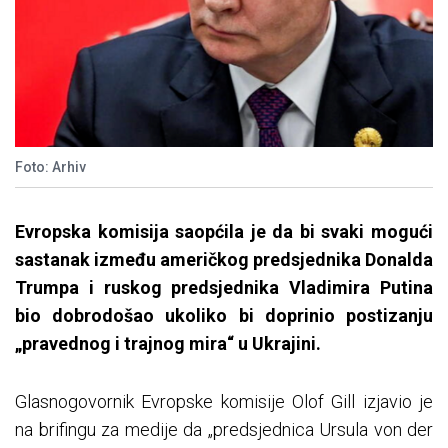
Foto: Arhiv
Evropska komisija saopćila je da bi svaki mogući
sastanak između američkog predsjednika Donalda
Trumpa i ruskog predsjednika Vladimira Putina
bio dobrodošao ukoliko bi doprinio postizanju
„pravednog i trajnog mira“ u Ukrajini.
Glasnogovornik Evropske komisije Olof Gill izjavio je
na brifingu za medije da „predsjednica Ursula von der