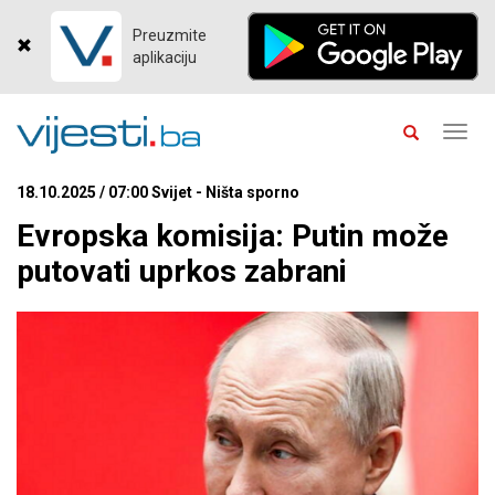
Preuzmite
aplikaciju
Toggl
navig
18.10.2025 / 07:00 Svijet - Ništa sporno
Evropska komisija: Putin može
putovati uprkos zabrani