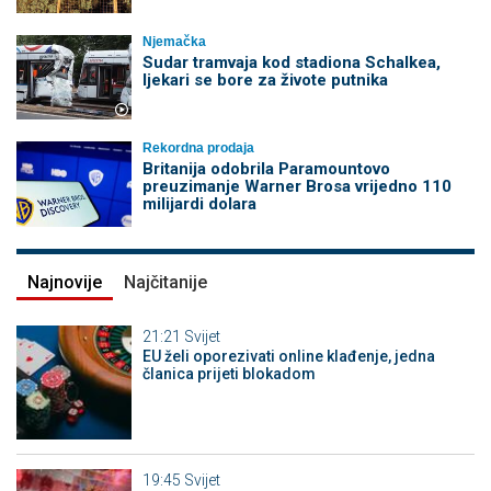
Njemačka
Sudar tramvaja kod stadiona Schalkea,
ljekari se bore za živote putnika
Rekordna prodaja
Britanija odobrila Paramountovo
preuzimanje Warner Brosa vrijedno 110
milijardi dolara
Najnovije
Najčitanije
21:21
Svijet
EU želi oporezivati online klađenje, jedna
članica prijeti blokadom
19:45
Svijet