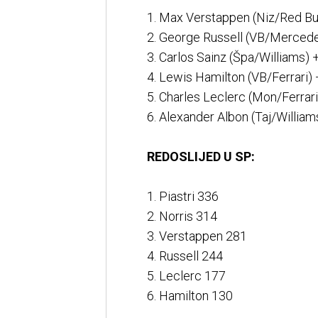
1. Max Verstappen (Niz/Red Bul
2. George Russell (VB/Merced
3. Carlos Sainz (Špa/Williams) 
4. Lewis Hamilton (VB/Ferrari)
5. Charles Leclerc (Mon/Ferrar
6. Alexander Albon (Taj/William
REDOSLIJED U SP:
1. Piastri 336
2. Norris 314
3. Verstappen 281
4. Russell 244
5. Leclerc 177
6. Hamilton 130