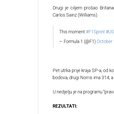
Drugi je ciljem prošao Britan
Carlos Sainz (Williams).
This moment
#F1Sprint
#US
— Formula 1 (@F1)
October 
Pet utrka prije kraja SP-a, od ko
bodova, drugi Norris ima 314, a
U nedjelju je na programu "prav
REZULTATI: