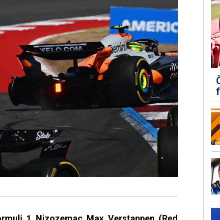
 Formuli 1 Nizozemac Max Verstappen (Red