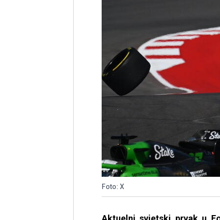
Foto: X
Aktuelni svjetski prvak u