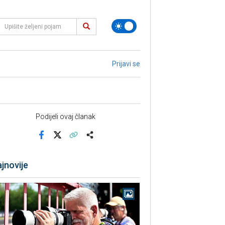
Prijavi se
Podijeli ovaj članak
Facebook
X
Kopiraj link
Više
jnovije