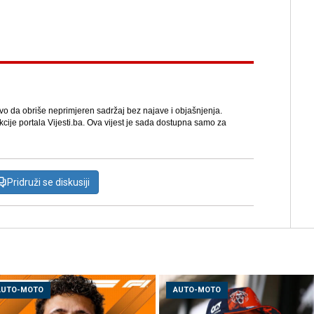
avo da obriše neprimjeren sadržaj bez najave i objašnjenja.
kcije portala Vijesti.ba. Ova vijest je sada dostupna samo za
Pridruži se diskusiji
AUTO-MOTO
AUTO-MOTO