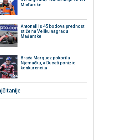
Mađarske
Antonelli s 45 bodova prednosti
stiže na Veliku nagradu
Mađarske
Braća Marquez pokorila
Njemačku, a Ducati ponizio
konkurenciju
jčitanije