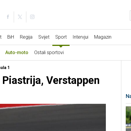
t
BiH
Regija
Svijet
Sport
Intervjui
Magazin
Auto-moto
Ostali sportovi
ula 1
 Piastrija, Verstappen
Na