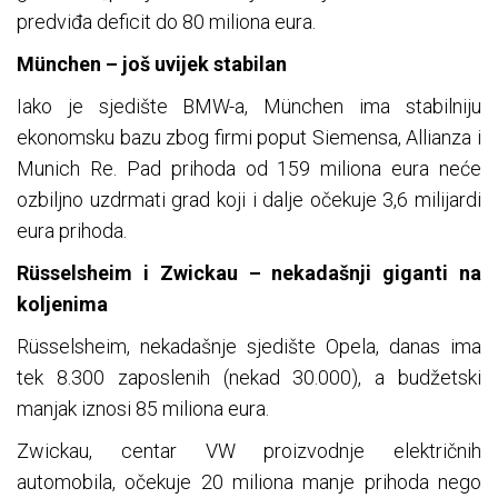
predviđa deficit do 80 miliona eura.
München – još uvijek stabilan
Iako je sjedište BMW-a, München ima stabilniju
ekonomsku bazu zbog firmi poput Siemensa, Allianza i
Munich Re. Pad prihoda od 159 miliona eura neće
ozbiljno uzdrmati grad koji i dalje očekuje 3,6 milijardi
eura prihoda.
Rüsselsheim i Zwickau – nekadašnji giganti na
koljenima
Rüsselsheim, nekadašnje sjedište Opela, danas ima
tek 8.300 zaposlenih (nekad 30.000), a budžetski
manjak iznosi 85 miliona eura.
Zwickau, centar VW proizvodnje električnih
automobila, očekuje 20 miliona manje prihoda nego