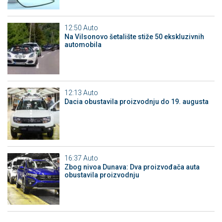
12:50
Auto
Na Vilsonovo šetalište stiže 50 ekskluzivnih
automobila
12:13
Auto
Dacia obustavila proizvodnju do 19. augusta
16:37
Auto
Zbog nivoa Dunava: Dva proizvođača auta
obustavila proizvodnju