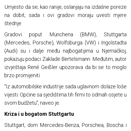
Umjesto da se, kao ranije, oslanjaju na izdašne poreze
na dobit, sada i ovi gradovi moraju uvesti mjere
štednje.
Gradovi poput Münchena (BMW), Stuttgarta
(Mercedes, Porsche), Wolfsburga (VW) i Ingolstadta
(Audi) su i dalje među najbogatijima u Njemačkoj,
pokazuju podaci Zaklade Bertelsmann. Međutim, autor
izvještaja René Geißler upozorava da bi se to moglo
brzo promijeniti.
"Iz automobilske industrije sada uglavnom dolaze loše
vijesti. Općine sa sjedištima tih firmi to odmah osjete u
svom budžetu", naveo je.
Kriza i u bogatom Stuttgartu
Stuttgart, dom Mercedes-Benza, Porschea, Boscha i