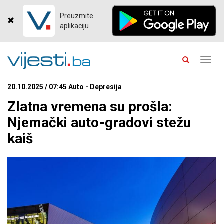
Preuzmite
aplikaciju
Toggl
navig
20.10.2025 / 07:45 Auto - Depresija
Zlatna vremena su prošla:
Njemački auto-gradovi stežu
kaiš