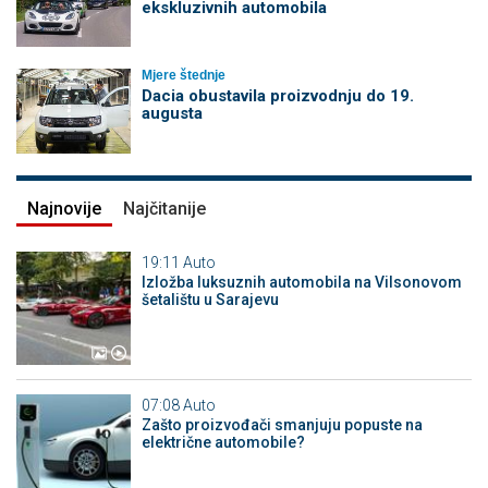
ekskluzivnih automobila
Mjere štednje
Dacia obustavila proizvodnju do 19.
augusta
Najnovije
Najčitanije
19:11
Auto
Izložba luksuznih automobila na Vilsonovom
šetalištu u Sarajevu
07:08
Auto
Zašto proizvođači smanjuju popuste na
električne automobile?