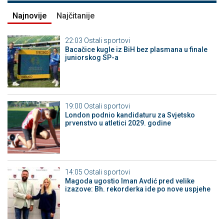
Najnovije
Najčitanije
22:03
Ostali sportovi
Bacačice kugle iz BiH bez plasmana u finale
juniorskog SP-a
19:00
Ostali sportovi
London podnio kandidaturu za Svjetsko
prvenstvo u atletici 2029. godine
14:05
Ostali sportovi
Magoda ugostio Iman Avdić pred velike
izazove: Bh. rekorderka ide po nove uspjehe