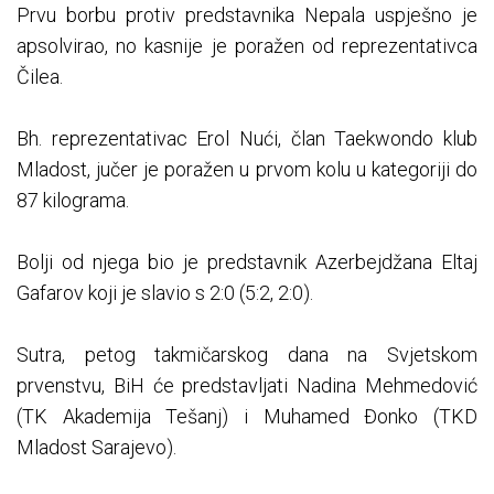
Prvu borbu protiv predstavnika Nepala uspješno je
apsolvirao, no kasnije je poražen od reprezentativca
Čilea.
Bh. reprezentativac Erol Nući, član Taekwondo klub
Mladost, jučer je poražen u prvom kolu u kategoriji do
87 kilograma.
Bolji od njega bio je predstavnik Azerbejdžana Eltaj
Gafarov koji je slavio s 2:0 (5:2, 2:0).
Sutra, petog takmičarskog dana na Svjetskom
prvenstvu, BiH će predstavljati Nadina Mehmedović
(TK Akademija Tešanj) i Muhamed Đonko (TKD
Mladost Sarajevo).