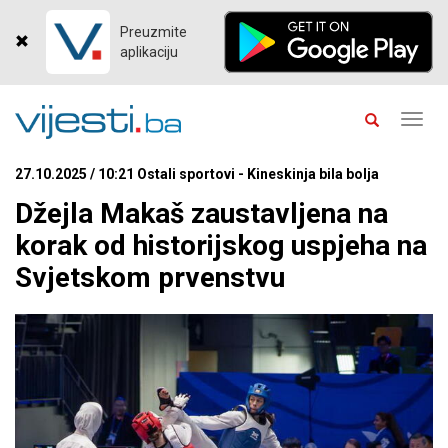
Preuzmite
aplikaciju
Toggl
navig
27.10.2025 / 10:21 Ostali sportovi - Kineskinja bila bolja
Džejla Makaš zaustavljena na
korak od historijskog uspjeha na
Svjetskom prvenstvu