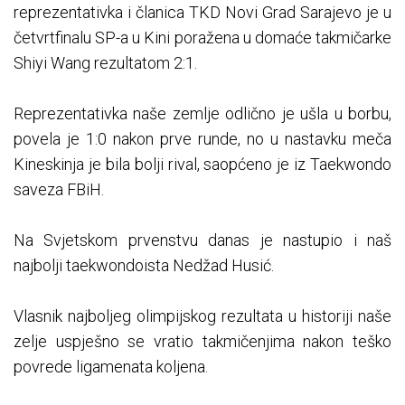
reprezentativka i članica TKD Novi Grad Sarajevo je u
četvrtfinalu SP-a u Kini poražena u domaće takmičarke
Shiyi Wang rezultatom 2:1.
Reprezentativka naše zemlje odlično je ušla u borbu,
povela je 1:0 nakon prve runde, no u nastavku meča
Kineskinja je bila bolji rival, saopćeno je iz Taekwondo
saveza FBiH.
Na Svjetskom prvenstvu danas je nastupio i naš
najbolji taekwondoista Nedžad Husić.
Vlasnik najboljeg olimpijskog rezultata u historiji naše
zelje uspješno se vratio takmičenjima nakon teško
povrede ligamenata koljena.