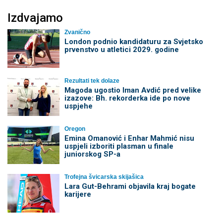
Izdvajamo
Zvanično
London podnio kandidaturu za Svjetsko
prvenstvo u atletici 2029. godine
Rezultati tek dolaze
Magoda ugostio Iman Avdić pred velike
izazove: Bh. rekorderka ide po nove
uspjehe
Oregon
Emina Omanović i Enhar Mahmić nisu
uspjeli izboriti plasman u finale
juniorskog SP-a
Trofejna švicarska skijašica
Lara Gut-Behrami objavila kraj bogate
karijere