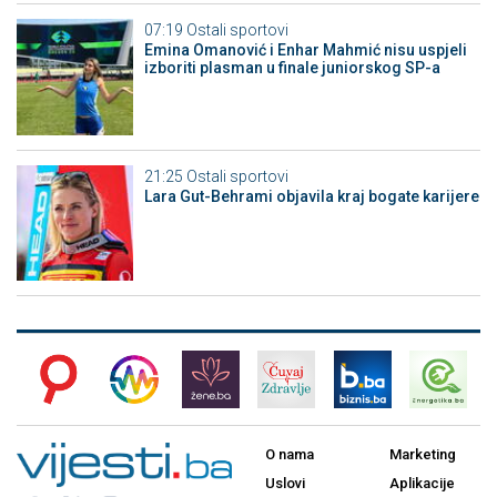
07:19
Ostali sportovi
Emina Omanović i Enhar Mahmić nisu uspjeli
izboriti plasman u finale juniorskog SP-a
21:25
Ostali sportovi
Lara Gut-Behrami objavila kraj bogate karijere
O nama
Marketing
Uslovi
Aplikacije