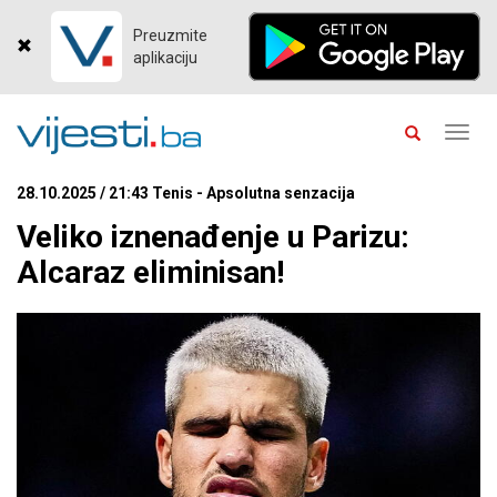
Preuzmite
aplikaciju
Toggl
navig
28.10.2025 / 21:43 Tenis - Apsolutna senzacija
Veliko iznenađenje u Parizu:
Alcaraz eliminisan!