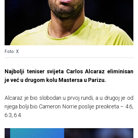
Foto: X
Najbolji teniser svijeta Carlos Alcaraz eliminisan
je već u drugom kolu Mastersa u Parizu.
Alcaraz je bio slobodan u prvoj rundi, a u drugoj je od
njega bolji bio Cameron Norrie poslije preokreta – 4:6,
6:3, 6:4.