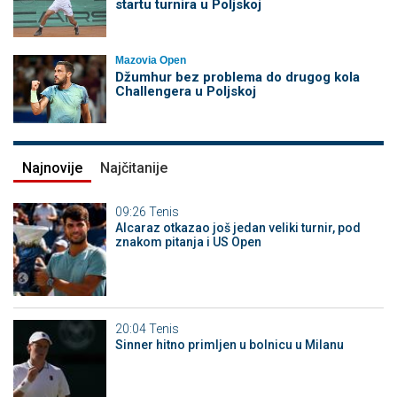
startu turnira u Poljskoj
Mazovia Open
Džumhur bez problema do drugog kola
Challengera u Poljskoj
Najnovije
Najčitanije
09:26
Tenis
Alcaraz otkazao još jedan veliki turnir, pod
znakom pitanja i US Open
20:04
Tenis
Sinner hitno primljen u bolnicu u Milanu