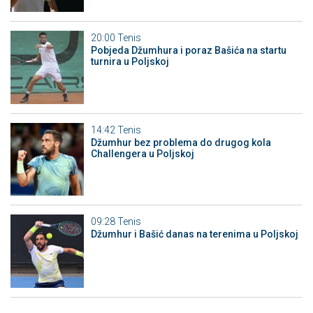
20:00
Tenis
Pobjeda Džumhura i poraz Bašića na startu
turnira u Poljskoj
14:42
Tenis
Džumhur bez problema do drugog kola
Challengera u Poljskoj
09:28
Tenis
Džumhur i Bašić danas na terenima u Poljskoj