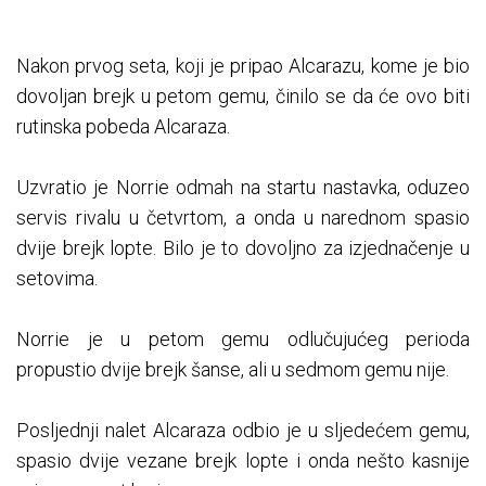
Nakon prvog seta, koji je pripao Alcarazu, kome je bio
dovoljan brejk u petom gemu, činilo se da će ovo biti
rutinska pobeda Alcaraza.
Uzvratio je Norrie odmah na startu nastavka, oduzeo
servis rivalu u četvrtom, a onda u narednom spasio
dvije brejk lopte. Bilo je to dovoljno za izjednačenje u
setovima.
Norrie je u petom gemu odlučujućeg perioda
propustio dvije brejk šanse, ali u sedmom gemu nije.
Posljednji nalet Alcaraza odbio je u sljedećem gemu,
spasio dvije vezane brejk lopte i onda nešto kasnije