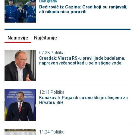
Dan grada
Bećirović iz Cazina: Grad koji su ranjavali,
ali nikada nisu porazili
Najnovije
Najčitanije
07:38
Politika
Crnadak: Vlast u RS-u pravi ljude budalama,
naprave svečanost kad u selo stigne voda
12:11
Politika
Konaković: Pogazili su ono što je učinjeno za
Hrvate u BiH
11:24
Politika