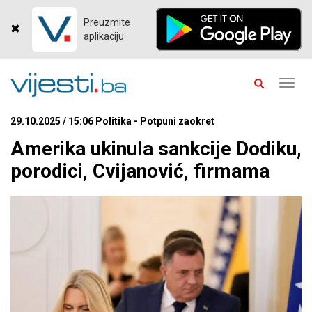
Preuzmite
aplikaciju
Toggl
navig
29.10.2025 / 15:06 Politika - Potpuni zaokret
Amerika ukinula sankcije Dodiku,
porodici, Cvijanović, firmama