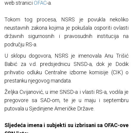
web stranici
OFAC
-a.
Tokom tog procesa, NSRS je povukla nekoliko
neustavnih zakona kojima je pokušala osporiti ovlasti
državnih sigurnosnih i pravosudnih institucija na
području RS-a.
U sklopu dogovora, NSRS je imenovala Anu Trišić
Babić za v.d. predsjednicu SNSD-a, dok je Dodik
prihvatio odluku Centralne izborne komisije (CIK) o
prestanku njegovog mandata.
Željka Cvijanović, u ime SNSD-a i vlasti RS-a, vodila je
pregovore sa SAD-om, te je u maju i septembru
putovala u Sjedinjene Američke Države.
Sljedeća imena i subjekti su izbrisani sa OFAC-ove