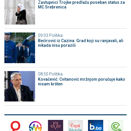
Zastupnici Trojke predlažu poseban status za
MC Srebrenica
09:03
Politika
Bećirović iz Cazina: Grad koji su ranjavali, ali
nikada nisu porazili
08:50
Politika
Kovačević: Cvitanović mržnjom poručuje kako
nisam kršten