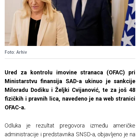
Foto: Arhiv
Ured za kontrolu imovine stranaca (OFAC) pri
Ministarstvu finansija SAD-a ukinuo je sankcije
Miloradu Dodiku i Željki Cvijanović, te za još 48
fizičkih i pravnih lica, navedeno je na web stranici
OFAC-a.
Odluka je rezultat pregovora između američke
administracije i predstavnika SNSD-a, objavljeno je na