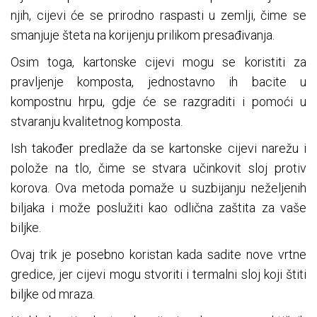
njih, cijevi će se prirodno raspasti u zemlji, čime se
smanjuje šteta na korijenju prilikom presađivanja.
Osim toga, kartonske cijevi mogu se koristiti za
pravljenje komposta, jednostavno ih bacite u
kompostnu hrpu, gdje će se razgraditi i pomoći u
stvaranju kvalitetnog komposta.
Ish također predlaže da se kartonske cijevi narežu i
polože na tlo, čime se stvara učinkovit sloj protiv
korova. Ova metoda pomaže u suzbijanju neželjenih
biljaka i može poslužiti kao odlična zaštita za vaše
biljke.
Ovaj trik je posebno koristan kada sadite nove vrtne
gredice, jer cijevi mogu stvoriti i termalni sloj koji štiti
biljke od mraza.