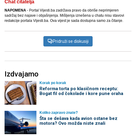
Chat čitatelja
NAPOMENA
- Portal Vijesti.ba zadržava pravo da obriše neprimjeren
sadržaj bez najave i objašnjenja. Mišljenja iznešena u chatu nisu stavovi
redakcije portala Vijesti.ba. Ova vijest je sada dostupna samo za čitanje.
Pridruži se diskusiji
Izdvajamo
Korak po korak
Reforma torta po klasičnom receptu:
Bogat fil od čokolade i kore pune oraha
Koliko zapravo znate?
Šta se dešava kada avion ostane bez
motora? Ovo možda niste znali