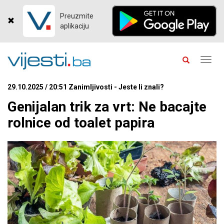
Preuzmite
aplikaciju
Toggl
navig
29.10.2025 / 20:51 Zanimljivosti - Jeste li znali?
Genijalan trik za vrt: Ne bacajte
rolnice od toalet papira