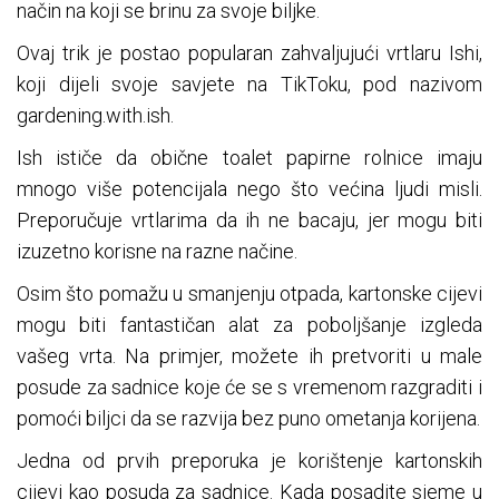
način na koji se brinu za svoje biljke.
Ovaj trik je postao popularan zahvaljujući vrtlaru Ishi,
koji dijeli svoje savjete na TikToku, pod nazivom
gardening.with.ish.
Ish ističe da obične toalet papirne rolnice imaju
mnogo više potencijala nego što većina ljudi misli.
Preporučuje vrtlarima da ih ne bacaju, jer mogu biti
izuzetno korisne na razne načine.
Osim što pomažu u smanjenju otpada, kartonske cijevi
mogu biti fantastičan alat za poboljšanje izgleda
vašeg vrta. Na primjer, možete ih pretvoriti u male
posude za sadnice koje će se s vremenom razgraditi i
pomoći biljci da se razvija bez puno ometanja korijena.
Jedna od prvih preporuka je korištenje kartonskih
cijevi kao posuda za sadnice. Kada posadite sjeme u