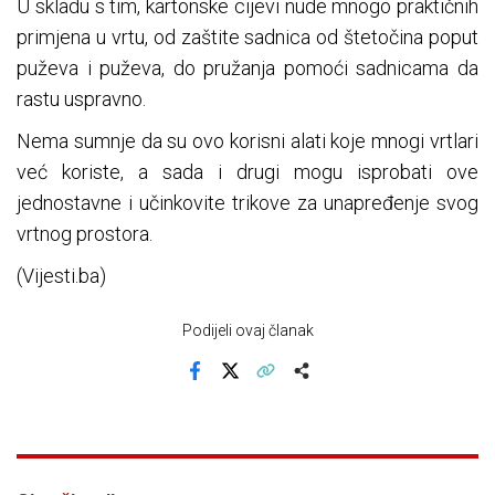
U skladu s tim, kartonske cijevi nude mnogo praktičnih
primjena u vrtu, od zaštite sadnica od štetočina poput
puževa i puževa, do pružanja pomoći sadnicama da
rastu uspravno.
Nema sumnje da su ovo korisni alati koje mnogi vrtlari
već koriste, a sada i drugi mogu isprobati ove
jednostavne i učinkovite trikove za unapređenje svog
vrtnog prostora.
(Vijesti.ba)
Podijeli ovaj članak
Facebook
X
Kopiraj link
Više