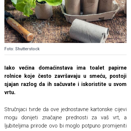
Foto: Shutterstock
Iako većina domaćinstava ima toalet papirne
rolnice koje često završavaju u smeću, postoji
sjajan razlog da ih sačuvate i iskoristite u svom
vrtu.
Stručnjaci tvrde da ove jednostavne kartonske cijevi
mogu donijeti značajne prednosti za vaš vrt, a
ljubiteljima prirode ovo bi moglo potpuno promijeniti